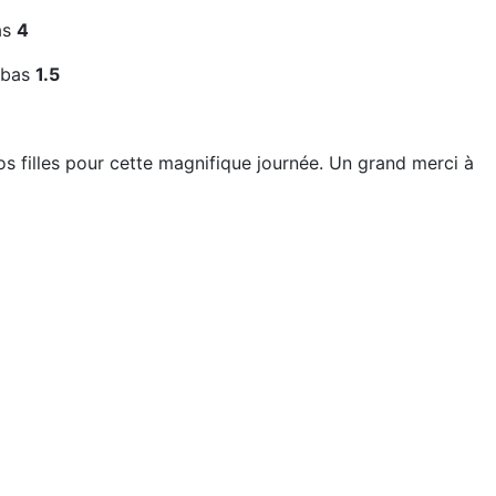
as
4
bas
1.5
s filles pour cette magnifique journée. Un grand merci à