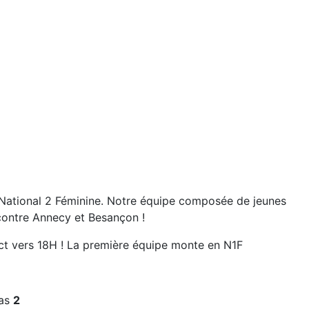
 National 2 Féminine. Notre équipe composée de jeunes
 contre Annecy et Besançon !
ct vers 18H ! La première équipe monte en N1F
as
2