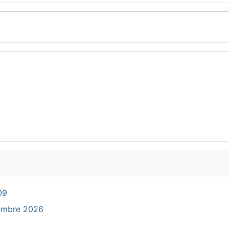
09
cembre 2026