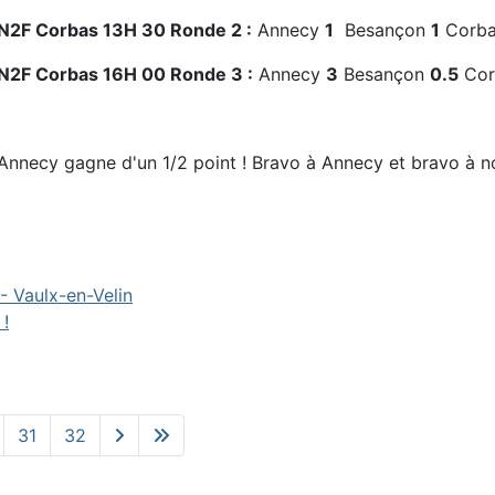
N2F Corbas 13H 30 Ronde 2 :
Annecy
1
Besançon
1
Corb
N2F Corbas 16H 00 Ronde 3 :
Annecy
3
Besançon
0.5
Cor
Annecy gagne d'un 1/2 point ! Bravo à Annecy et bravo à no
- Vaulx-en-Velin
 !
31
32