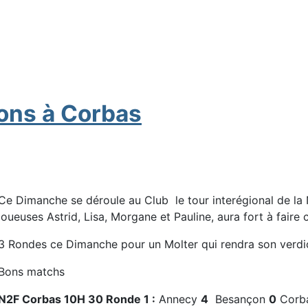
ions à Corbas
Ce Dimanche se déroule au Club le tour interégional de la
joueuses Astrid, Lisa, Morgane et Pauline, aura fort à faire
3 Rondes ce Dimanche pour un Molter qui rendra son verdi
Bons matchs
N2F Corbas 10H 30 Ronde 1 :
Annecy
4
Besançon
0
Corb