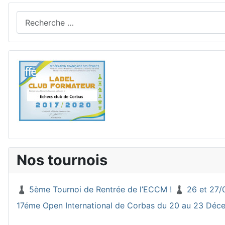
Rechercher
Nos tournois
♟️ 5ème Tournoi de Rentrée de l’ECCM ! ♟️ 26 et 27/
17éme Open International de Corbas du 20 au 23 Dé