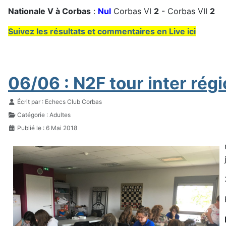
Nationale V à Corbas
:
Nul
Corbas VI
2
- Corbas VII
2
Suivez les résultats et commentaires en Live ici
06/06 : N2F tour inter rég
Détails
Écrit par :
Echecs Club Corbas
Catégorie :
Adultes
Publié le : 6 Mai 2018