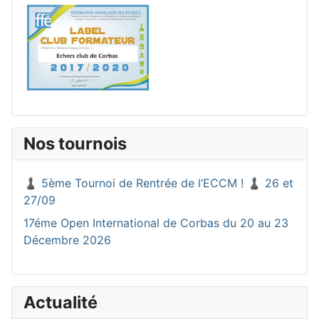
Nos tournois
♟️ 5ème Tournoi de Rentrée de l’ECCM ! ♟️ 26 et
27/09
17éme Open International de Corbas du 20 au 23
Décembre 2026
Actualité