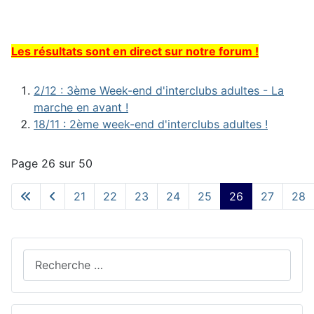
Les résultats sont en direct sur notre forum !
2/12 : 3ème Week-end d'interclubs adultes - La
marche en avant !
18/11 : 2ème week-end d'interclubs adultes !
Page 26 sur 50
21
22
23
24
25
26
27
28
Rechercher