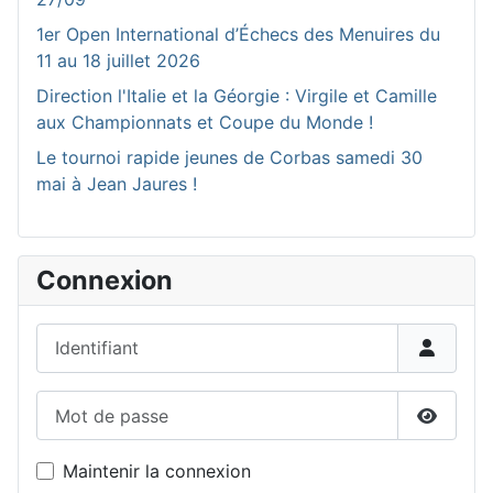
1er Open International d’Échecs des Menuires du
11 au 18 juillet 2026
Direction l'Italie et la Géorgie : Virgile et Camille
aux Championnats et Coupe du Monde !
Le tournoi rapide jeunes de Corbas samedi 30
mai à Jean Jaures !
Connexion
Identifiant
Mot de passe
Affiche
Maintenir la connexion