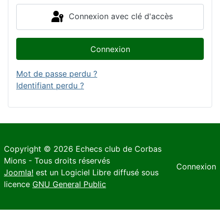
Connexion avec clé d'accès
Connexion
Mot de passe perdu ?
Identifiant perdu ?
Copyright © 2026 Echecs club de Corbas
Mions - Tous droits réservés
Connexion
Joomla!
est un Logiciel Libre diffusé sous
licence
GNU General Public