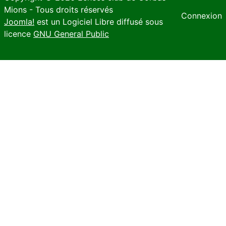
Mions - Tous droits réservés
Connexion
Joomla!
est un Logiciel Libre diffusé sous
licence
GNU General Public