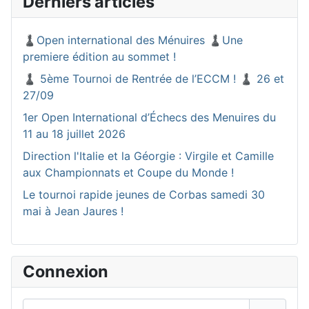
Derniers articles
♟️Open international des Ménuires ♟️Une
premiere édition au sommet !
♟️ 5ème Tournoi de Rentrée de l’ECCM ! ♟️ 26 et
27/09
1er Open International d’Échecs des Menuires du
11 au 18 juillet 2026
Direction l'Italie et la Géorgie : Virgile et Camille
aux Championnats et Coupe du Monde !
Le tournoi rapide jeunes de Corbas samedi 30
mai à Jean Jaures !
Connexion
Identifiant