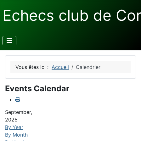
Echecs club de Co
Vous êtes ici :
Accueil
Calendrier
Events Calendar
September,
2025
By Year
By Month