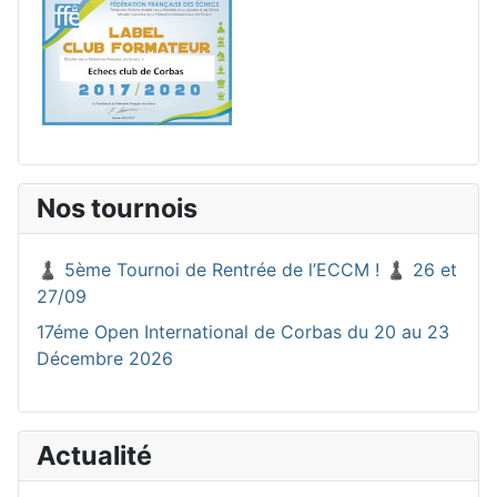
Nos tournois
♟️ 5ème Tournoi de Rentrée de l’ECCM ! ♟️ 26 et
27/09
17éme Open International de Corbas du 20 au 23
Décembre 2026
Actualité