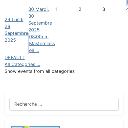
30
Mardi,
1
2
3
30
29
Lundi,
Septembre
29
2025
Septembre
08:00pm
2025
Masterclass
eli ...
DEFAULT
All Categories ...
Show events from all categories
Rechercher