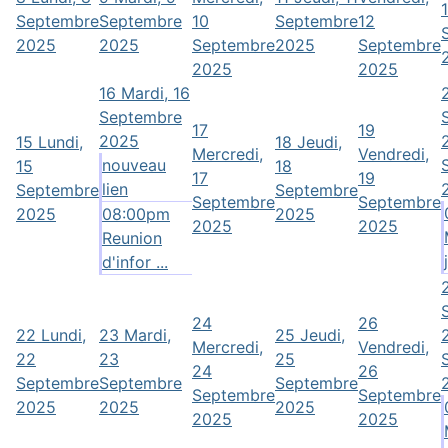
Septembre
Septembre
10
Septembre
12
2025
2025
Septembre
2025
Septembre
2025
2025
16
Mardi, 16
Septembre
17
19
2025
15
Lundi,
18
Jeudi,
Mercredi,
Vendredi,
nouveau
15
18
17
19
lien
Septembre
Septembre
Septembre
Septembre
2025
08:00pm
2025
2025
2025
Reunion
d'infor ...
24
26
22
Lundi,
23
Mardi,
25
Jeudi,
Mercredi,
Vendredi,
22
23
25
24
26
Septembre
Septembre
Septembre
Septembre
Septembre
2025
2025
2025
2025
2025