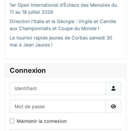
1er Open International d’Échecs des Menuires du
11 au 18 juillet 2026
Direction l'Italie et la Géorgie : Virgile et Camille
aux Championnats et Coupe du Monde !
Le tournoi rapide jeunes de Corbas samedi 30
mai à Jean Jaures !
Connexion
Identifiant
Mot de passe
Affiche
Maintenir la connexion