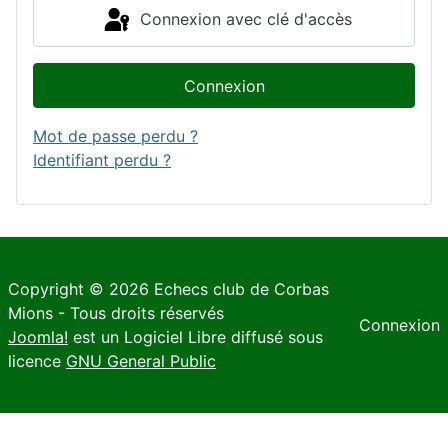
Connexion avec clé d'accès
Connexion
Mot de passe perdu ?
Identifiant perdu ?
Copyright © 2026 Echecs club de Corbas
Mions - Tous droits réservés
Connexion
Joomla!
est un Logiciel Libre diffusé sous
licence
GNU General Public