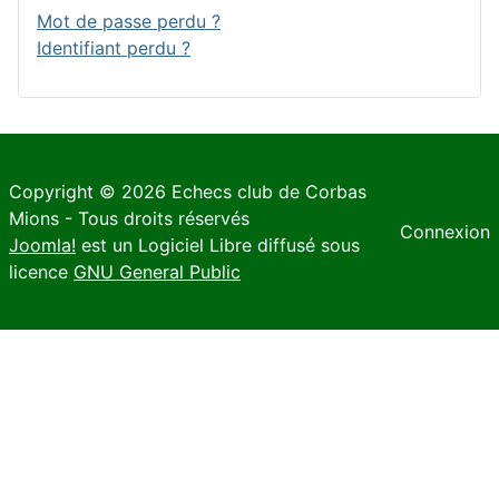
Mot de passe perdu ?
Identifiant perdu ?
Copyright © 2026 Echecs club de Corbas
Mions - Tous droits réservés
Connexion
Joomla!
est un Logiciel Libre diffusé sous
licence
GNU General Public