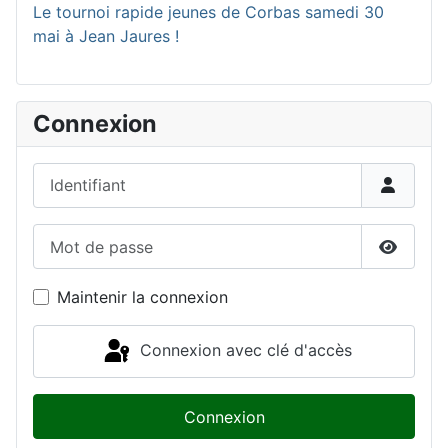
Le tournoi rapide jeunes de Corbas samedi 30
mai à Jean Jaures !
Connexion
Identifiant
Mot de passe
Affiche
Maintenir la connexion
Connexion avec clé d'accès
Connexion