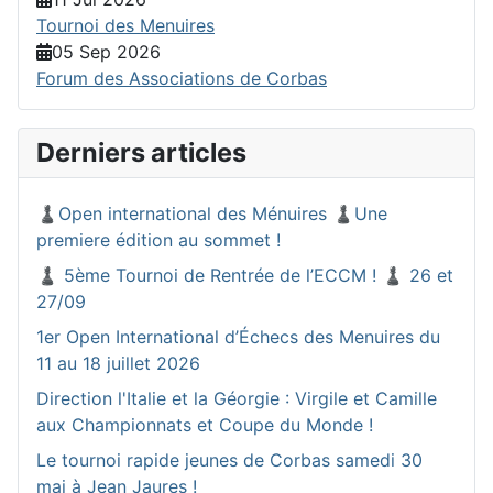
Tournoi des Menuires
05 Sep 2026
Forum des Associations de Corbas
Derniers articles
♟️Open international des Ménuires ♟️Une
premiere édition au sommet !
♟️ 5ème Tournoi de Rentrée de l’ECCM ! ♟️ 26 et
27/09
1er Open International d’Échecs des Menuires du
11 au 18 juillet 2026
Direction l'Italie et la Géorgie : Virgile et Camille
aux Championnats et Coupe du Monde !
Le tournoi rapide jeunes de Corbas samedi 30
mai à Jean Jaures !