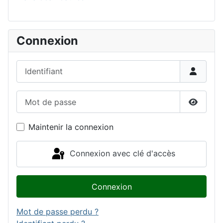
Connexion
Identifiant
Mot de passe
Affiche
Maintenir la connexion
Connexion avec clé d'accès
Connexion
Mot de passe perdu ?