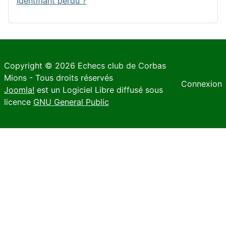
Identifiant perdu ?
Copyright © 2026 Echecs club de Corbas
Mions - Tous droits réservés
Connexion
Joomla!
est un Logiciel Libre diffusé sous
licence
GNU General Public