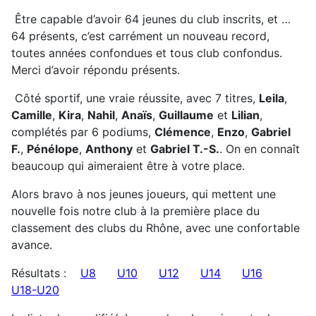
Être capable d’avoir 64 jeunes du club inscrits, et …
64 présents, c’est carrément un nouveau record,
toutes années confondues et tous club confondus.
Merci d’avoir répondu présents.
Côté sportif, une vraie réussite, avec 7 titres,
Leila
,
Camille
,
Kira
,
Nahil
,
Anaïs
,
Guillaume
et
Lilian
,
complétés par 6 podiums,
Clémence
,
Enzo
,
Gabriel
F.
,
Pénélope
,
Anthony
et
Gabriel T.-S.
. On en connaît
beaucoup qui aimeraient être à votre place.
Alors bravo à nos jeunes joueurs, qui mettent une
nouvelle fois notre club à la première place du
classement des clubs du Rhône, avec une confortable
avance.
Résultats :
U8
U10
U12
U14
U16
U18-U20