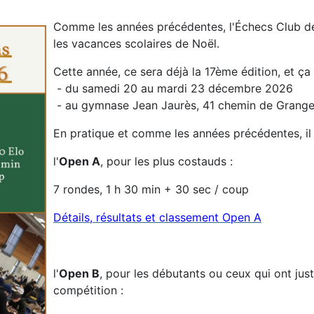
Comme les années précédentes, l'Échecs Club de
les vacances scolaires de Noël.
Cette année, ce sera déjà la 17ème édition, et ça
- du samedi 20 au mardi 23 décembre 2026
- au gymnase Jean Jaurès, 41 chemin de Grang
En pratique et comme les années précédentes, il 
l'
Open A
, pour les plus costauds :
7 rondes, 1 h 30 min + 30 sec / coup
Détails, résultats et classement Open A
l'
Open B
, pour les débutants ou ceux qui ont just
compétition :