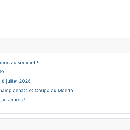
ition au sommet !
09
18 juillet 2026
ux Championnats et Coupe du Monde !
ean Jaures !