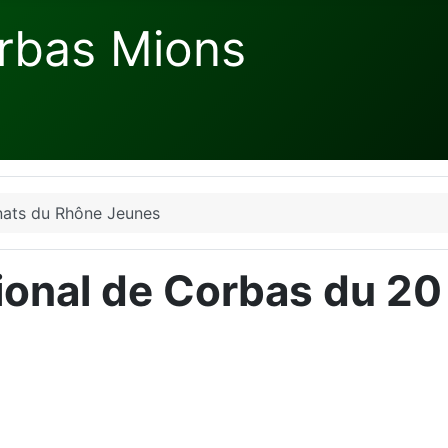
rbas Mions
ats du Rhône Jeunes
ional de Corbas du 2