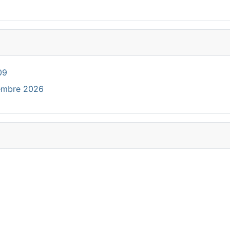
09
cembre 2026