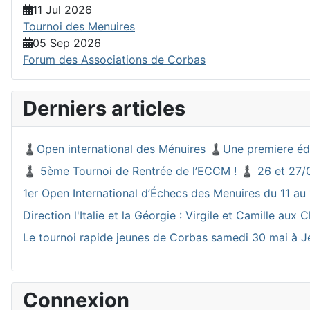
11 Jul 2026
Tournoi des Menuires
05 Sep 2026
Forum des Associations de Corbas
Derniers articles
♟️Open international des Ménuires ♟️Une premiere éd
♟️ 5ème Tournoi de Rentrée de l’ECCM ! ♟️ 26 et 27/
1er Open International d’Échecs des Menuires du 11 au 
Direction l'Italie et la Géorgie : Virgile et Camille a
Le tournoi rapide jeunes de Corbas samedi 30 mai à J
Connexion