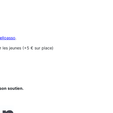
elloasso
.
r les jeunes (+5 € sur place)
son soutien.