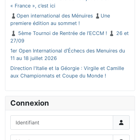
« France », c’est ici
♟️Open international des Ménuires ♟️Une
premiere édition au sommet !
♟️ 5ème Tournoi de Rentrée de l’ECCM ! ♟️ 26 et
27/09
1er Open International d’Échecs des Menuires du
11 au 18 juillet 2026
Direction l'Italie et la Géorgie : Virgile et Camille
aux Championnats et Coupe du Monde !
Connexion
Identifiant
Mot de passe