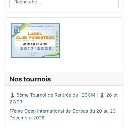
Nos tournois
♟️ 5ème Tournoi de Rentrée de l’ECCM ! ♟️ 26 et
27/09
17éme Open International de Corbas du 20 au 23
Décembre 2026