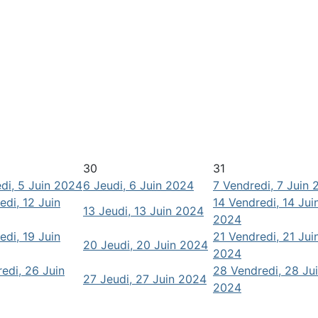
30
31
di, 5 Juin 2024
6
Jeudi, 6 Juin 2024
7
Vendredi, 7 Juin
edi, 12 Juin
14
Vendredi, 14 Jui
13
Jeudi, 13 Juin 2024
2024
edi, 19 Juin
21
Vendredi, 21 Jui
20
Jeudi, 20 Juin 2024
2024
edi, 26 Juin
28
Vendredi, 28 Ju
27
Jeudi, 27 Juin 2024
2024