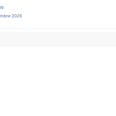
09
cembre 2026