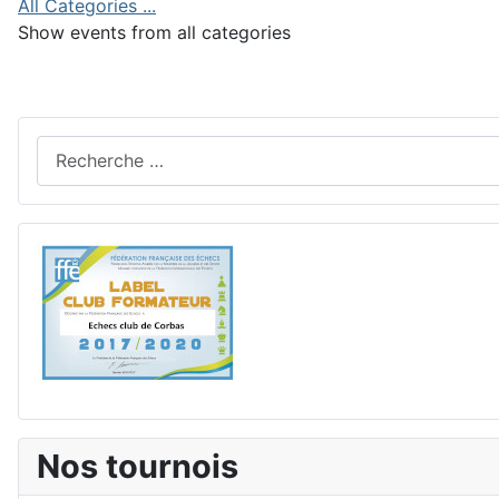
All Categories ...
Show events from all categories
Rechercher
Nos tournois