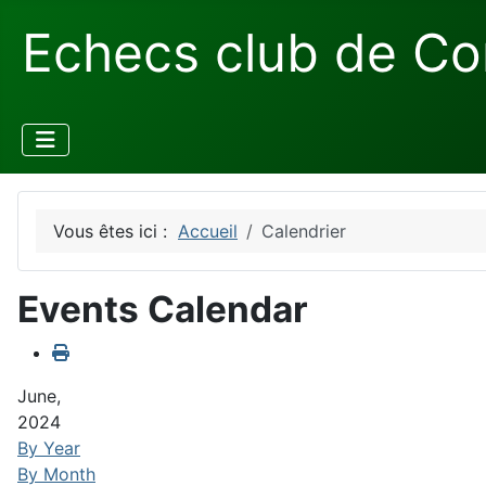
Echecs club de Co
Vous êtes ici :
Accueil
Calendrier
Events Calendar
June,
2024
By Year
By Month