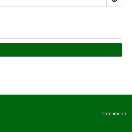
Affiche
Connexion