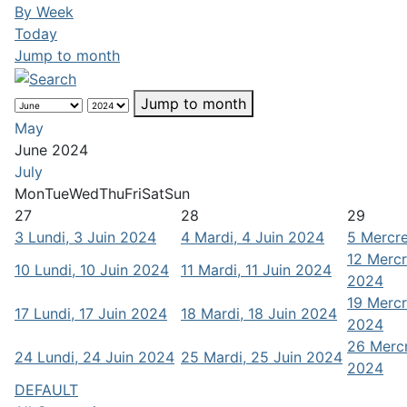
By Week
Today
Jump to month
Jump to month
May
June 2024
July
Mon
Tue
Wed
Thu
Fri
Sat
Sun
27
28
29
3
Lundi, 3 Juin 2024
4
Mardi, 4 Juin 2024
5
Mercre
12
Mercr
10
Lundi, 10 Juin 2024
11
Mardi, 11 Juin 2024
2024
19
Mercr
17
Lundi, 17 Juin 2024
18
Mardi, 18 Juin 2024
2024
26
Mercr
24
Lundi, 24 Juin 2024
25
Mardi, 25 Juin 2024
2024
DEFAULT