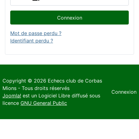
Connexion
Mot de passe perdu ?
Identifiant perdu ?
Copyright © 2026 Echecs club de Corbas
Mions - Tous droits réservés
Connexion
Joomla!
est un Logiciel Libre diffusé sous
licence
GNU General Public