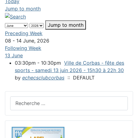
Today
Jump to month
Jump to month
Preceding Week
08 - 14 June, 2026
Following Week
13 June
03:30pm - 10:30pm
Ville de Corbas - fête des
sports - samedi 13 juin 2026 - 15h30 à 22h 30
by
echecsclubcorbas
:: DEFAULT
Rechercher