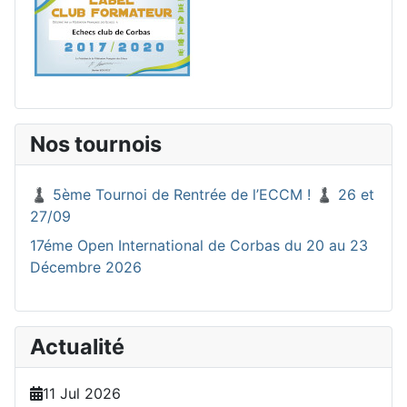
Nos tournois
♟️ 5ème Tournoi de Rentrée de l’ECCM ! ♟️ 26 et
27/09
17éme Open International de Corbas du 20 au 23
Décembre 2026
Actualité
11 Jul 2026