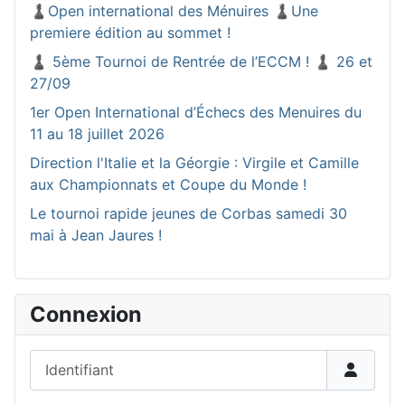
♟️Open international des Ménuires ♟️Une
premiere édition au sommet !
♟️ 5ème Tournoi de Rentrée de l’ECCM ! ♟️ 26 et
27/09
1er Open International d’Échecs des Menuires du
11 au 18 juillet 2026
Direction l'Italie et la Géorgie : Virgile et Camille
aux Championnats et Coupe du Monde !
Le tournoi rapide jeunes de Corbas samedi 30
mai à Jean Jaures !
Connexion
Identifiant