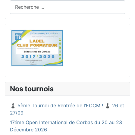
Rechercher
Nos tournois
♟️ 5ème Tournoi de Rentrée de l’ECCM ! ♟️ 26 et
27/09
17éme Open International de Corbas du 20 au 23
Décembre 2026