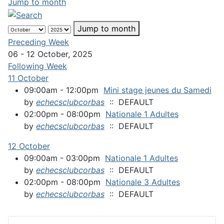
Jump to month
Jump to month
Preceding Week
06 - 12 October, 2025
Following Week
11 October
09:00am - 12:00pm
Mini stage jeunes du Samedi
by
echecsclubcorbas
:: DEFAULT
02:00pm - 08:00pm
Nationale 1 Adultes
by
echecsclubcorbas
:: DEFAULT
12 October
09:00am - 03:00pm
Nationale 1 Adultes
by
echecsclubcorbas
:: DEFAULT
02:00pm - 08:00pm
Nationale 3 Adultes
by
echecsclubcorbas
:: DEFAULT