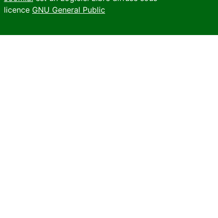
licence
GNU General Public