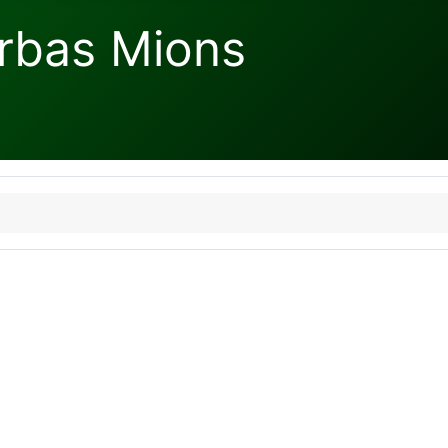
rbas Mions