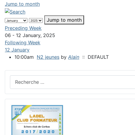
Jump to month
Jump to month
Preceding Week
06 - 12 January, 2025
Following Week
12 January
10:00am
N2 jeunes
by
Alain
:: DEFAULT
Rechercher