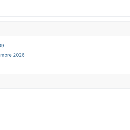
09
cembre 2026