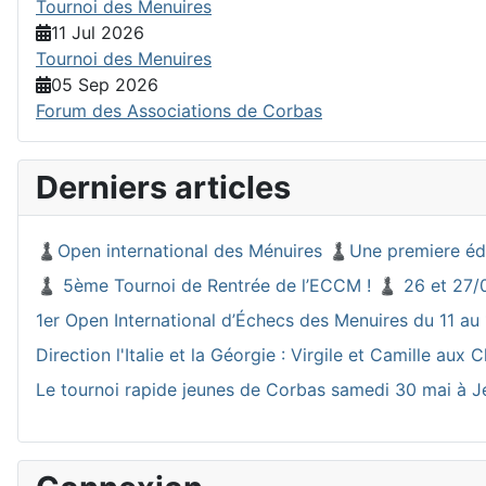
Tournoi des Menuires
11 Jul 2026
Tournoi des Menuires
05 Sep 2026
Forum des Associations de Corbas
Derniers articles
♟️Open international des Ménuires ♟️Une premiere éd
♟️ 5ème Tournoi de Rentrée de l’ECCM ! ♟️ 26 et 27/
1er Open International d’Échecs des Menuires du 11 au 
Direction l'Italie et la Géorgie : Virgile et Camille a
Le tournoi rapide jeunes de Corbas samedi 30 mai à J