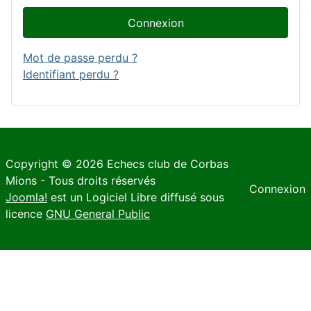
Connexion
Mot de passe perdu ?
Identifiant perdu ?
Copyright © 2026 Echecs club de Corbas
Mions - Tous droits réservés
Connexion
Joomla!
est un Logiciel Libre diffusé sous
licence
GNU General Public