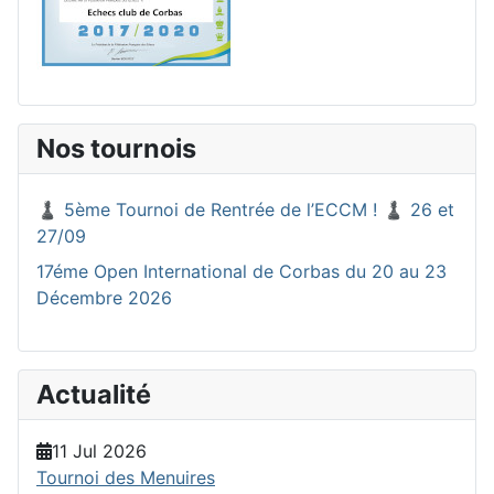
Nos tournois
♟️ 5ème Tournoi de Rentrée de l’ECCM ! ♟️ 26 et
27/09
17éme Open International de Corbas du 20 au 23
Décembre 2026
Actualité
11 Jul 2026
Tournoi des Menuires