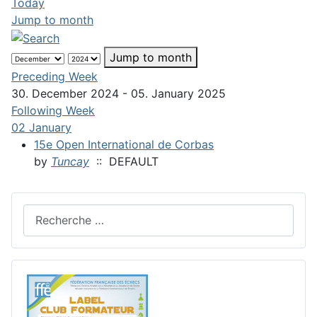
Today
Jump to month
Jump to month
Preceding Week
30. December 2024 - 05. January 2025
Following Week
02 January
15e Open International de Corbas
by
Tuncay
:: DEFAULT
Rechercher