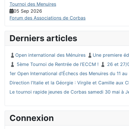
Tournoi des Menuires
05 Sep 2026
Forum des Associations de Corbas
Derniers articles
♟️Open international des Ménuires ♟️Une premiere éd
♟️ 5ème Tournoi de Rentrée de l’ECCM ! ♟️ 26 et 27/
1er Open International d’Échecs des Menuires du 11 au 
Direction l'Italie et la Géorgie : Virgile et Camille a
Le tournoi rapide jeunes de Corbas samedi 30 mai à J
Connexion