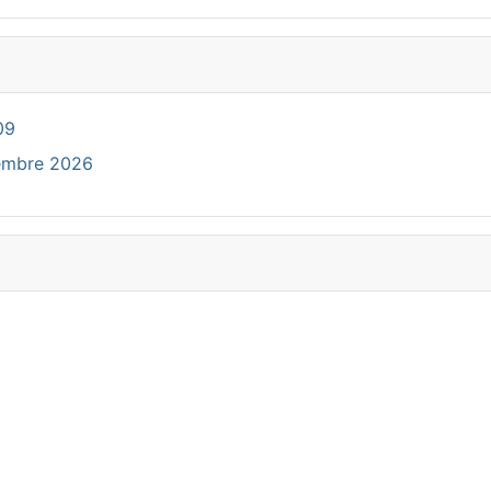
09
cembre 2026