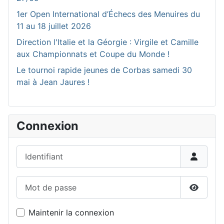
1er Open International d’Échecs des Menuires du
11 au 18 juillet 2026
Direction l'Italie et la Géorgie : Virgile et Camille
aux Championnats et Coupe du Monde !
Le tournoi rapide jeunes de Corbas samedi 30
mai à Jean Jaures !
Connexion
Identifiant
Mot de passe
Affiche
Maintenir la connexion