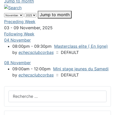
Jump to month
Jump to month
Preceding Week
03 - 09 November, 2025
Following Week
04 November
08:00pm - 09:30pm
Masterclass elite ( En ligne)
by
echecsclubcorbas
:: DEFAULT
08 November
09:00am - 12:00pm
Mini stage jeunes du Samedi
by
echecsclubcorbas
:: DEFAULT
Rechercher