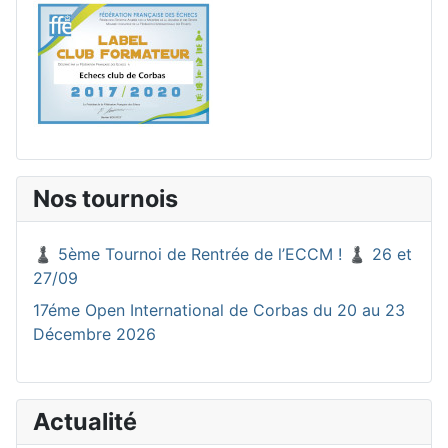
Nos tournois
♟️ 5ème Tournoi de Rentrée de l’ECCM ! ♟️ 26 et
27/09
17éme Open International de Corbas du 20 au 23
Décembre 2026
Actualité