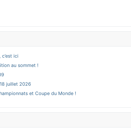
c’est ici
ition au sommet !
09
18 juillet 2026
ux Championnats et Coupe du Monde !