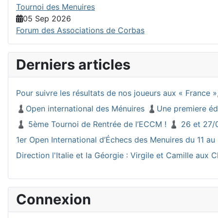
Tournoi des Menuires
05 Sep 2026
Forum des Associations de Corbas
Derniers articles
Pour suivre les résultats de nos joueurs aux « France », 
♟️Open international des Ménuires ♟️Une premiere éd
♟️ 5ème Tournoi de Rentrée de l’ECCM ! ♟️ 26 et 27/
1er Open International d’Échecs des Menuires du 11 au 
Direction l'Italie et la Géorgie : Virgile et Camille a
Connexion