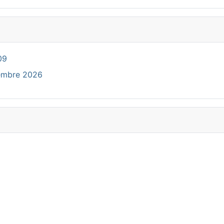
09
cembre 2026