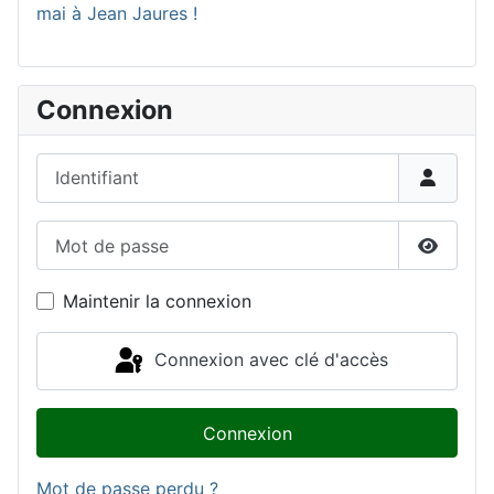
mai à Jean Jaures !
Connexion
Identifiant
Mot de passe
Affiche
Maintenir la connexion
Connexion avec clé d'accès
Connexion
Mot de passe perdu ?