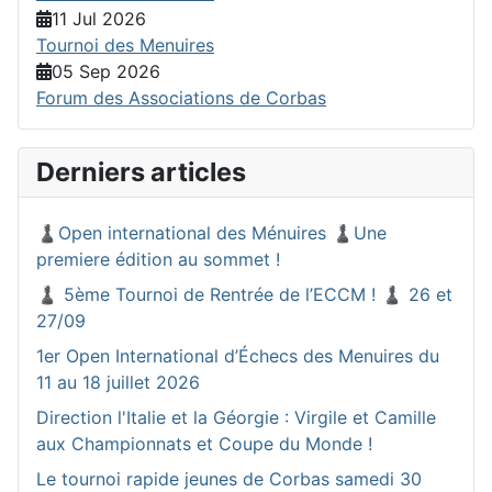
11 Jul 2026
Tournoi des Menuires
05 Sep 2026
Forum des Associations de Corbas
Derniers articles
♟️Open international des Ménuires ♟️Une
premiere édition au sommet !
♟️ 5ème Tournoi de Rentrée de l’ECCM ! ♟️ 26 et
27/09
1er Open International d’Échecs des Menuires du
11 au 18 juillet 2026
Direction l'Italie et la Géorgie : Virgile et Camille
aux Championnats et Coupe du Monde !
Le tournoi rapide jeunes de Corbas samedi 30