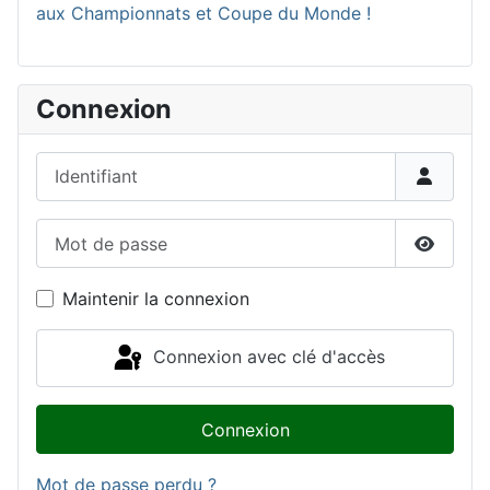
aux Championnats et Coupe du Monde !
Connexion
Identifiant
Mot de passe
Affiche
Maintenir la connexion
Connexion avec clé d'accès
Connexion
Mot de passe perdu ?