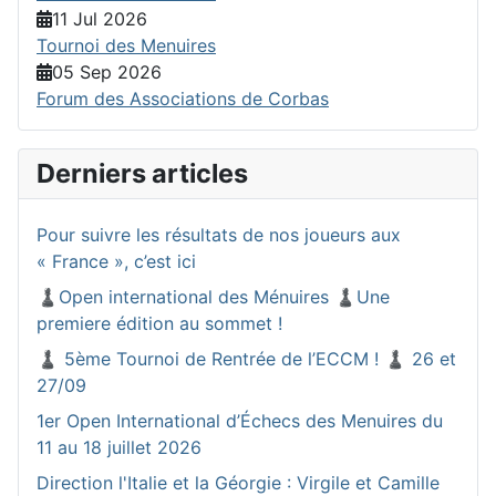
11 Jul 2026
Tournoi des Menuires
05 Sep 2026
Forum des Associations de Corbas
Derniers articles
Pour suivre les résultats de nos joueurs aux
« France », c’est ici
♟️Open international des Ménuires ♟️Une
premiere édition au sommet !
♟️ 5ème Tournoi de Rentrée de l’ECCM ! ♟️ 26 et
27/09
1er Open International d’Échecs des Menuires du
11 au 18 juillet 2026
Direction l'Italie et la Géorgie : Virgile et Camille