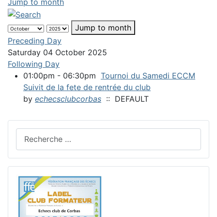
Jump to month
Jump to month
Preceding Day
Saturday 04 October 2025
Following Day
01:00pm - 06:30pm
Tournoi du Samedi ECCM
Suivit de la fete de rentrée du club
by
echecsclubcorbas
:: DEFAULT
Rechercher