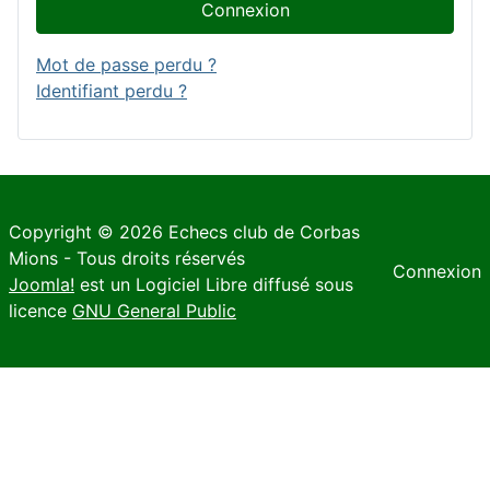
Connexion
Mot de passe perdu ?
Identifiant perdu ?
Copyright © 2026 Echecs club de Corbas
Mions - Tous droits réservés
Connexion
Joomla!
est un Logiciel Libre diffusé sous
licence
GNU General Public