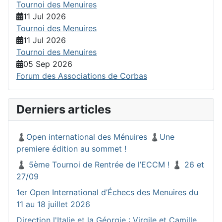
Tournoi des Menuires
11 Jul 2026
Tournoi des Menuires
11 Jul 2026
Tournoi des Menuires
05 Sep 2026
Forum des Associations de Corbas
Derniers articles
♟️Open international des Ménuires ♟️Une
premiere édition au sommet !
♟️ 5ème Tournoi de Rentrée de l’ECCM ! ♟️ 26 et
27/09
1er Open International d’Échecs des Menuires du
11 au 18 juillet 2026
Direction l'Italie et la Géorgie : Virgile et Camille