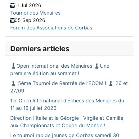
11 Jul 2026
Tournoi des Menuires
05 Sep 2026
Forum des Associations de Corbas
Derniers articles
♟️Open international des Ménuires ♟️Une
premiere édition au sommet !
♟️ 5ème Tournoi de Rentrée de l’ECCM ! ♟️ 26 et
27/09
1er Open International d’Échecs des Menuires du
11 au 18 juillet 2026
Direction l'Italie et la Géorgie : Virgile et Camille
aux Championnats et Coupe du Monde !
Le tournoi rapide jeunes de Corbas samedi 30