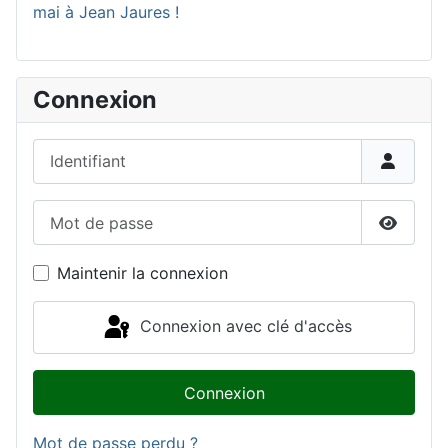
mai à Jean Jaures !
Connexion
Identifiant
Mot de passe
Affiche
Maintenir la connexion
Connexion avec clé d'accès
Connexion
Mot de passe perdu ?