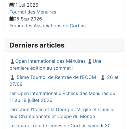
11 Jul 2026
Tournoi des Menuires
05 Sep 2026
Forum des Associations de Corbas
Derniers articles
♟️Open international des Ménuires ♟️Une
premiere édition au sommet !
♟️ 5ème Tournoi de Rentrée de l’ECCM ! ♟️ 26 et
27/09
1er Open International d’Échecs des Menuires du
11 au 18 juillet 2026
Direction l'Italie et la Géorgie : Virgile et Camille
aux Championnats et Coupe du Monde !
Le tournoi rapide jeunes de Corbas samedi 30