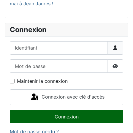
mai à Jean Jaures !
Connexion
Identifiant
Mot de passe
Affiche
Maintenir la connexion
Connexion avec clé d'accès
Connexion
Mot de passe perdu ?