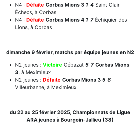
N4 :
Défaite
Corbas Mions 3
1
-
4
Saint Clair
Échecs, à Corbas
N4 :
Défaite
Corbas Mions 4
1
-
7
Échiquier des
Lions, à Corbas
dimanche 9 février, matchs par équipe jeunes en N2
N2 jeunes :
Victoire
Cébazat
5
-
7
Corbas Mions
3
, à Meximieux
N2 jeunes :
Défaite
Corbas Mions 3
5
-
8
Villeurbanne, à Meximieux
du 22 au 25 février 2025, Championnats de Ligue
ARA jeunes à Bourgoin-Jallieu (38)