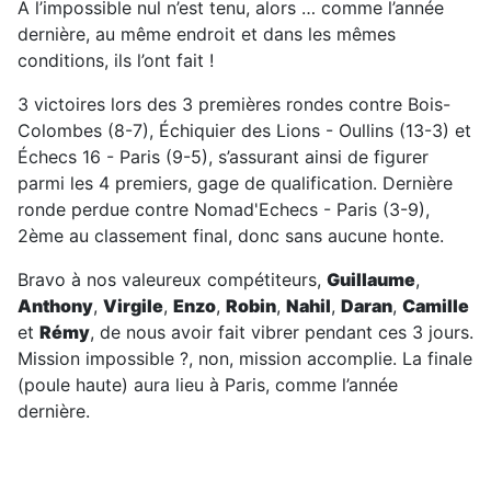
A l’impossible nul n’est tenu, alors … comme l’année
dernière, au même endroit et dans les mêmes
conditions, ils l’ont fait !
3 victoires lors des 3 premières rondes contre Bois-
Colombes (8-7), Échiquier des Lions - Oullins (13-3) et
Échecs 16 - Paris (9-5), s’assurant ainsi de figurer
parmi les 4 premiers, gage de qualification. Dernière
ronde perdue contre Nomad'Echecs - Paris (3-9),
2ème au classement final, donc sans aucune honte.
Bravo à nos valeureux compétiteurs,
Guillaume
,
Anthony
,
Virgile
,
Enzo
,
Robin
,
Nahil
,
Daran
,
Camille
et
Rémy
, de nous avoir fait vibrer pendant ces 3 jours.
Mission impossible ?, non, mission accomplie. La finale
(poule haute) aura lieu à Paris, comme l’année
dernière.