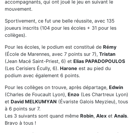
accompagnants, qui ont joué le jeu en suivant le
mouvement.
Sportivement, ce fut une belle réussite, avec 135
joueurs inscrits (104 pour les écoles + 31 pour les
collèges).
Pour les écoles, le podium est constitué de
Rémy
(École de Marennes, avec 7 points sur 7),
Tristan
(Jean Macé Saint-Priest, 6) et
Elias PAPADOPOULOS
(Les Cerisiers Écully, 6).
Harone
est au pied du
podium avec également 6 points.
Pour les collèges on trouve, après départage,
Edwin
(Charles de Foucault Lyon),
Enzo
(Les Chartreux Lyon)
et
David MELKUMYAN
(Évariste Galois Meyzieu), tous
à 6 points sur 7.
Les 3 suivants sont quand même
Robin
,
Alex
et
Anaïs
.
Bravo à tous !