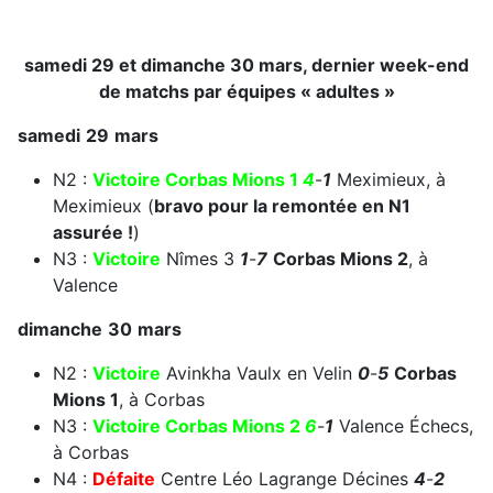
samedi 29 et dimanche 30 mars, dernier week-end
de matchs par équipes « adultes »
samedi
29
mars
N2 :
Victoire
Corbas Mions 1
4
-
1
Meximieux, à
Meximieux (
bravo pour la remontée en N1
assurée !
)
N3 :
Victoire
Nîmes 3
1
-
7
Corbas Mions 2
, à
Valence
dimanche
30
mars
N2 :
Victoire
Avinkha Vaulx en Velin
0
-
5
Corbas
Mions 1
, à Corbas
N3 :
Victoire
Corbas Mions 2
6
-
1
Valence Échecs,
à Corbas
N4 :
Défaite
Centre Léo Lagrange Décines
4
-
2