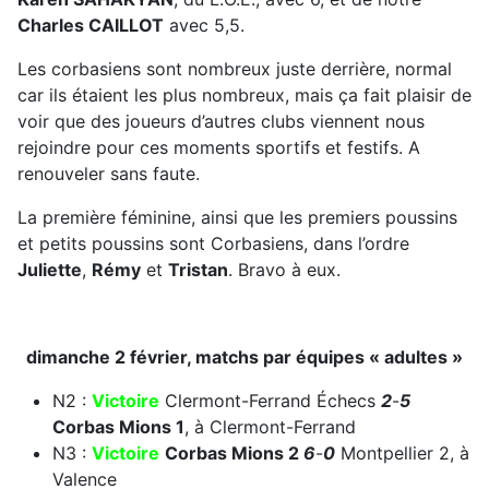
Charles CAILLOT
avec 5,5.
Les corbasiens sont nombreux juste derrière, normal
car ils étaient les plus nombreux, mais ça fait plaisir de
voir que des joueurs d’autres clubs viennent nous
rejoindre pour ces moments sportifs et festifs. A
renouveler sans faute.
La première féminine, ainsi que les premiers poussins
et petits poussins sont Corbasiens, dans l’ordre
Juliette
,
Rémy
et
Tristan
. Bravo à eux.
dimanche 2 février, matchs par équipes « adultes »
N2 :
Victoire
Clermont-Ferrand Échecs
2
-
5
Corbas Mions 1
, à Clermont-Ferrand
N3 :
Victoire
Corbas Mions 2
6
-
0
Montpellier 2, à
Valence