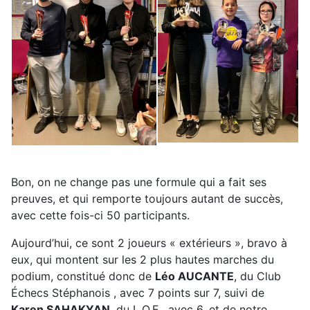
Bon, on ne change pas une formule qui a fait ses
preuves, et qui remporte toujours autant de succès,
avec cette fois-ci 50 participants.
Aujourd’hui, ce sont 2 joueurs « extérieurs », bravo à
eux, qui montent sur les 2 plus hautes marches du
podium, constitué donc de
Léo AUCANTE
, du Club
Échecs Stéphanois , avec 7 points sur 7, suivi de
Karen SAHAKYAN
, du L.O.E., avec 6, et de notre