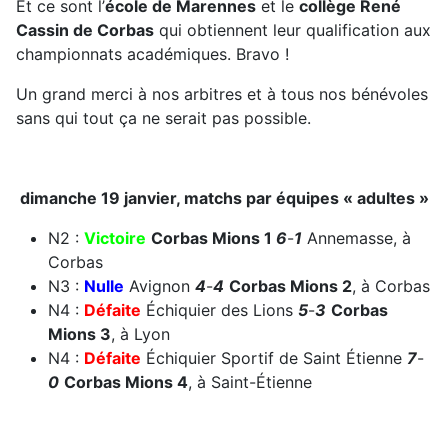
Et ce sont l’
école de Marennes
et le
collège René
Cassin de Corbas
qui obtiennent leur qualification aux
championnats académiques. Bravo !
Un grand merci à nos arbitres et à tous nos bénévoles
sans qui tout ça ne serait pas possible.
dimanche 19 janvier, matchs par équipes « adultes »
N2 :
Victoire
Corbas Mions 1
6
-
1
Annemasse, à
Corbas
N3 :
Nulle
Avignon
4
-
4
Corbas Mions 2
, à Corbas
N4 :
Défaite
Échiquier des Lions
5
-
3
Corbas
Mions 3
, à Lyon
N4 :
Défaite
Échiquier Sportif de Saint Étienne
7
-
0
Corbas Mions 4
, à Saint-Étienne