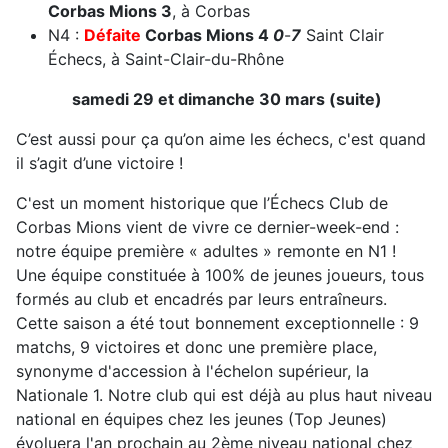
Corbas Mions 3
, à Corbas
N4 :
Défaite
Corbas Mions 4
0
-
7
Saint Clair
Échecs, à Saint-Clair-du-Rhône
samedi 29 et dimanche 30 mars (suite)
C’est aussi pour ça qu’on aime les échecs, c'est quand
il s’agit d’une victoire !
C'est un moment historique que l’Échecs Club de
Corbas Mions vient de vivre ce dernier-week-end :
notre équipe première « adultes » remonte en N1 !
Une équipe constituée à 100% de jeunes joueurs, tous
formés au club et encadrés par leurs entraîneurs.
Cette saison a été tout bonnement exceptionnelle : 9
matchs, 9 victoires et donc une première place,
synonyme d'accession à l'échelon supérieur, la
Nationale 1. Notre club qui est déjà au plus haut niveau
national en équipes chez les jeunes (Top Jeunes)
évoluera l'an prochain au 2ème niveau national chez