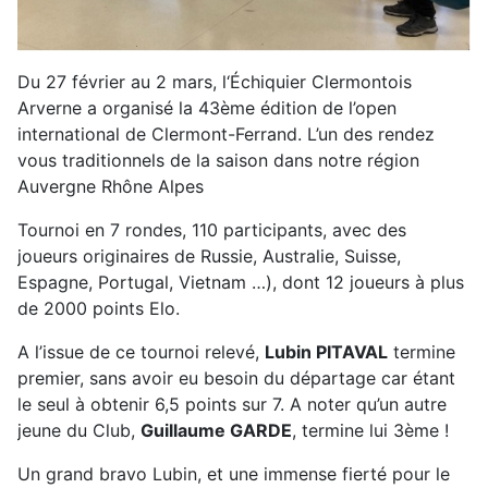
Du 27 février au 2 mars, l‘Échiquier Clermontois
Arverne a organisé la 43ème édition de l’open
international de Clermont-Ferrand. L’un des rendez
vous traditionnels de la saison dans notre région
Auvergne Rhône Alpes
Tournoi en 7 rondes, 110 participants, avec des
joueurs originaires de Russie, Australie, Suisse,
Espagne, Portugal, Vietnam …), dont 12 joueurs à plus
de 2000 points Elo.
A l’issue de ce tournoi relevé,
Lubin PITAVAL
termine
premier, sans avoir eu besoin du départage car étant
le seul à obtenir 6,5 points sur 7. A noter qu’un autre
jeune du Club,
Guillaume
GARDE
, termine lui 3ème !
Un grand bravo Lubin, et une immense fierté pour le