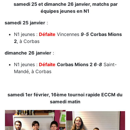
samedi 25 et dimanche 26 janvier, matchs par
équipes jeunes en N1
samedi
25
janvier
:
N1 jeunes :
Défaite
Vincennes
9
-
5
Corbas Mions
2
, à Corbas
dimanche
26
janvier
:
N1 jeunes :
Défaite
Corbas Mions 2
6
-
8
Saint-
Mandé, à Corbas
samedi 1er février, 16ème tournoi rapide ECCM du
samedi matin