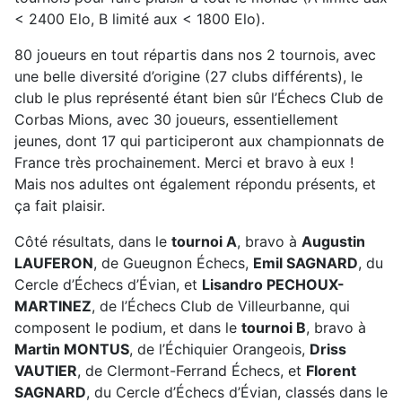
< 2400 Elo, B limité aux < 1800 Elo).
80 joueurs en tout répartis dans nos 2 tournois, avec
une belle diversité d’origine (27 clubs différents), le
club le plus représenté étant bien sûr l’Échecs Club de
Corbas Mions, avec 30 joueurs, essentiellement
jeunes, dont 17 qui participeront aux championnats de
France très prochainement. Merci et bravo à eux !
Mais nos adultes ont également répondu présents, et
ça fait plaisir.
Côté résultats, dans le
tournoi A
, bravo à
Augustin
LAUFERON
, de Gueugnon Échecs,
Emil SAGNARD
, du
Cercle d’Échecs d’Évian, et
Lisandro PECHOUX-
MARTINEZ
, de l’Échecs Club de Villeurbanne, qui
composent le podium, et dans le
tournoi B
, bravo à
Martin MONTUS
, de l’Échiquier Orangeois,
Driss
VAUTIER
, de Clermont-Ferrand Échecs, et
Florent
SAGNARD
, du Cercle d’Échecs d’Évian, classés dans le