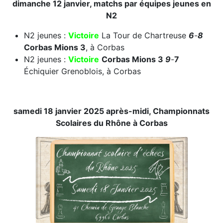
dimanche 12 janvier, matchs par équipes jeunes en
N2
N2 jeunes :
Victoire
La Tour de Chartreuse
6
-
8
Corbas Mions 3
, à Corbas
N2 jeunes :
Victoire
Corbas Mions 3
9
-
7
Échiquier Grenoblois, à Corbas
samedi 18 janvier 2025 après-midi, Championnats
Scolaires du Rhône à Corbas