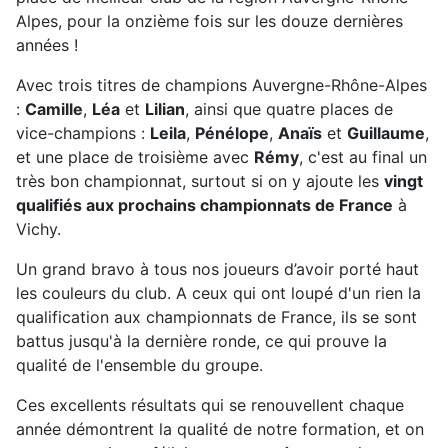
Alpes, pour la onzième fois sur les douze dernières
années !
Avec trois titres de champions Auvergne-Rhône-Alpes
:
Camille
,
Léa
et
Lilian
, ainsi que quatre places de
vice-champions :
Leila
,
Pénélope
,
Anaïs
et
Guillaume
,
et une place de troisième avec
Rémy
, c'est au final un
très bon championnat, surtout si on y ajoute les
vingt
qualifiés aux prochains championnats de France
à
Vichy.
Un grand bravo à tous nos joueurs d’avoir porté haut
les couleurs du club. A ceux qui ont loupé d'un rien la
qualification aux championnats de France, ils se sont
battus jusqu'à la dernière ronde, ce qui prouve la
qualité de l'ensemble du groupe.
Ces excellents résultats qui se renouvellent chaque
année démontrent la qualité de notre formation, et on