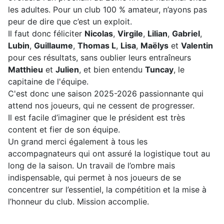
les adultes. Pour un club 100 % amateur, n’ayons pas
peur de dire que c’est un exploit.
Il faut donc féliciter
Nicolas
,
Virgile
,
Lilian
,
Gabriel
,
Lubin
,
Guillaume
,
Thomas L
,
Lisa
,
Maëlys
et
Valentin
pour ces résultats, sans oublier leurs entraîneurs
Matthieu
et
Julien
, et bien entendu
Tuncay
, le
capitaine de l'équipe.
C'est donc une saison 2025-2026 passionnante qui
attend nos joueurs, qui ne cessent de progresser.
Il est facile d’imaginer que le président est très
content et fier de son équipe.
Un grand merci également à tous les
accompagnateurs qui ont assuré la logistique tout au
long de la saison. Un travail de l’ombre mais
indispensable, qui permet à nos joueurs de se
concentrer sur l’essentiel, la compétition et la mise à
l’honneur du club. Mission accomplie.