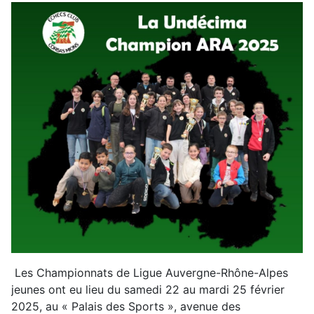
Les Championnats de Ligue Auvergne-Rhône-Alpes
jeunes ont eu lieu du samedi 22 au mardi 25 février
2025, au « Palais des Sports », avenue des