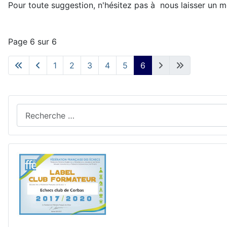
Pour toute suggestion, n'hésitez pas à nous laisser un
Page 6 sur 6
1
2
3
4
5
6
Rechercher