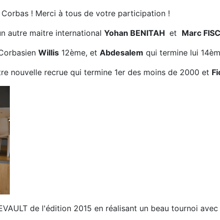
 Corbas ! Merci à tous de votre participation !
n autre maitre international
Yohan BENITAH
et
Marc FIS
 Corbasien
Willis
12ème, et
Abdesalem
qui termine lui 14èm
re nouvelle recrue qui termine 1er des moins de 2000 et
Fi
EVAULT de l'édition 2015 en réalisant un beau tournoi avec 