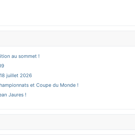
ition au sommet !
09
18 juillet 2026
ux Championnats et Coupe du Monde !
ean Jaures !