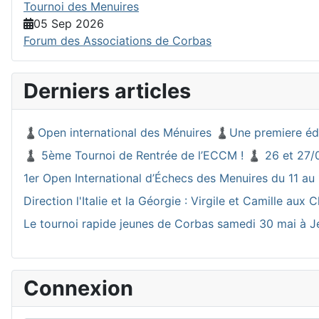
Tournoi des Menuires
05 Sep 2026
Forum des Associations de Corbas
Derniers articles
♟️Open international des Ménuires ♟️Une premiere éd
♟️ 5ème Tournoi de Rentrée de l’ECCM ! ♟️ 26 et 27/
1er Open International d’Échecs des Menuires du 11 au 
Direction l'Italie et la Géorgie : Virgile et Camille a
Le tournoi rapide jeunes de Corbas samedi 30 mai à J
Connexion