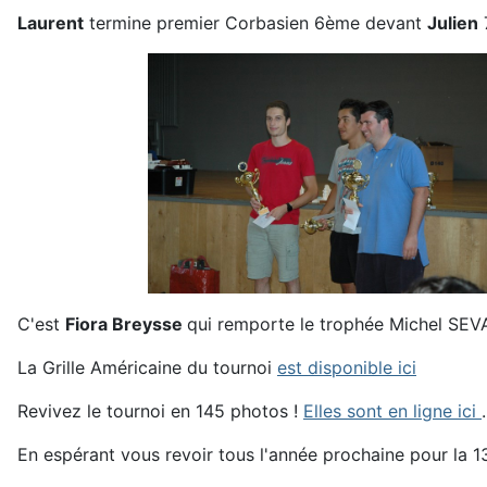
Laurent
termine premier Corbasien 6ème devant
Julien
C'est
Fiora Breysse
qui remporte le trophée Michel SEVA
La Grille Américaine du tournoi
est disponible ici
Revivez le tournoi en 145 photos !
Elles sont en ligne ici
En espérant vous revoir tous l'année prochaine pour la 