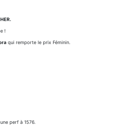
CHER.
e !
ora
qui remporte le prix Féminin.
une perf à 1576.