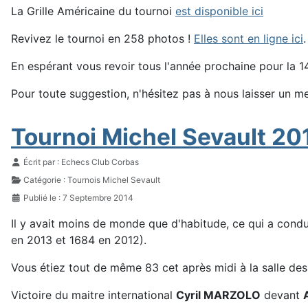
La Grille Américaine du tournoi
est disponible ici
Revivez le tournoi en 258 photos !
Elles sont en ligne ici
En espérant vous revoir tous l'année prochaine pour la 
Pour toute suggestion, n'hésitez pas à nous laisser un 
Tournoi Michel Sevault 201
Détails
Écrit par :
Echecs Club Corbas
Catégorie :
Tournois Michel Sevault
Publié le : 7 Septembre 2014
Il y avait moins de monde que d'habitude, ce qui a cond
en 2013 et 1684 en 2012).
Vous étiez tout de même 83 cet après midi à la salle des 
Victoire du maitre international
Cyril MARZOLO
devant