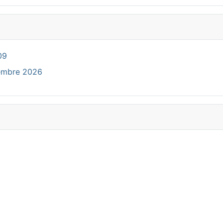
09
cembre 2026