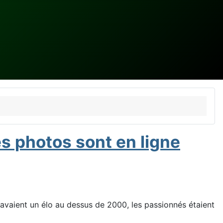
es photos sont en ligne
s avaient un élo au dessus de 2000, les passionnés étaient