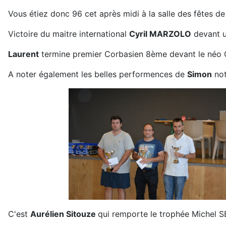
Vous étiez donc 96 cet après midi à la salle des fêtes de
Victoire du maitre international
Cyril MARZOLO
devant u
Laurent
termine premier Corbasien 8ème devant le néo
A noter également les belles performences de
Simon
not
C'est
Aurélien Sitouze
qui remporte le trophée Michel S