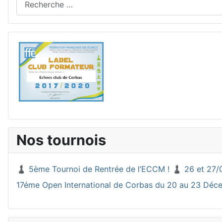
Nos tournois
♟️ 5ème Tournoi de Rentrée de l’ECCM ! ♟️ 26 et 27/
17éme Open International de Corbas du 20 au 23 Dé