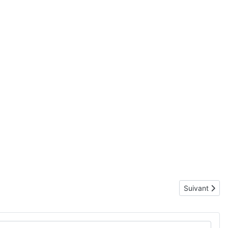
Article suiva
Suivant