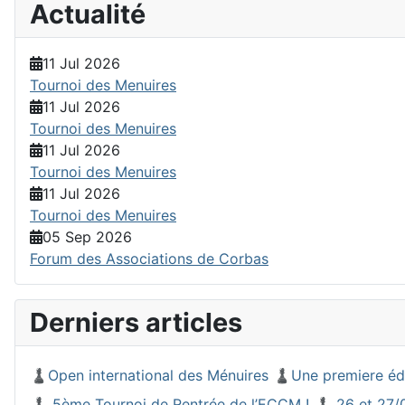
Actualité
11 Jul 2026
Tournoi des Menuires
11 Jul 2026
Tournoi des Menuires
11 Jul 2026
Tournoi des Menuires
11 Jul 2026
Tournoi des Menuires
05 Sep 2026
Forum des Associations de Corbas
Derniers articles
♟️Open international des Ménuires ♟️Une premiere éd
♟️ 5ème Tournoi de Rentrée de l’ECCM ! ♟️ 26 et 27/