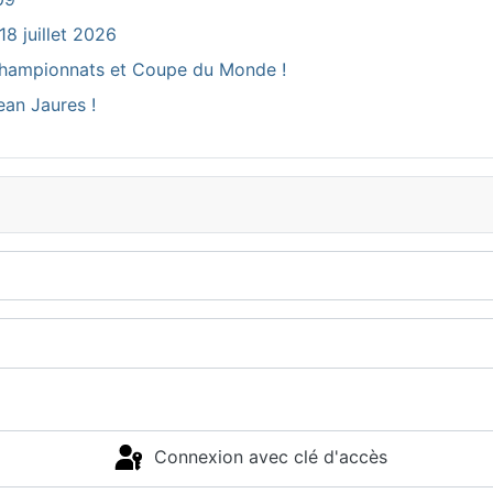
18 juillet 2026
ux Championnats et Coupe du Monde !
ean Jaures !
Connexion avec clé d'accès