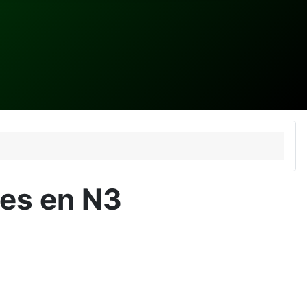
nes en N3