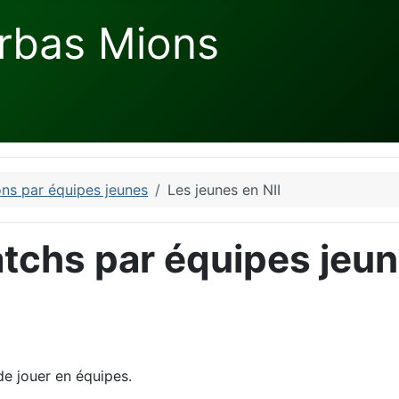
rbas Mions
ns par équipes jeunes
Les jeunes en NII
tchs par équipes jeu
de jouer en équipes.