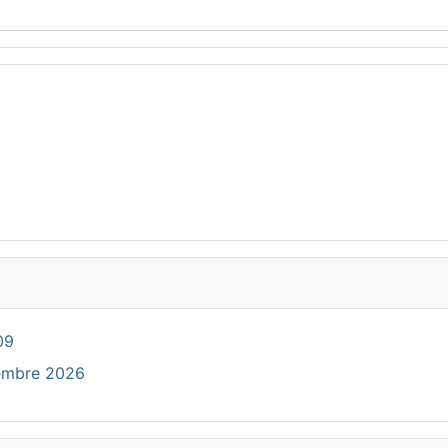
09
cembre 2026