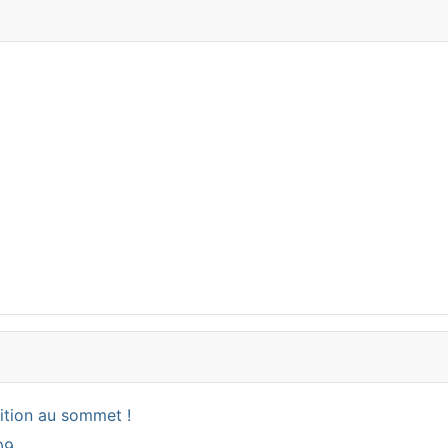
ition au sommet !
09