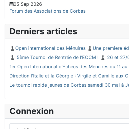
05 Sep 2026
Forum des Associations de Corbas
Derniers articles
♟️Open international des Ménuires ♟️Une premiere éd
♟️ 5ème Tournoi de Rentrée de l’ECCM ! ♟️ 26 et 27/
1er Open International d’Échecs des Menuires du 11 au 
Direction l'Italie et la Géorgie : Virgile et Camille a
Le tournoi rapide jeunes de Corbas samedi 30 mai à J
Connexion
Identifiant