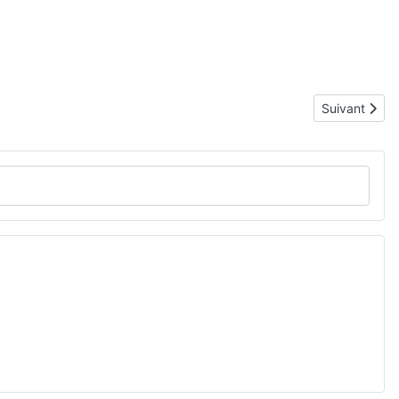
Article suiva
Suivant