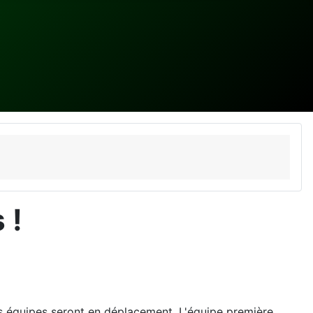
 !
s équipes seront en déplacement. L'équipe première