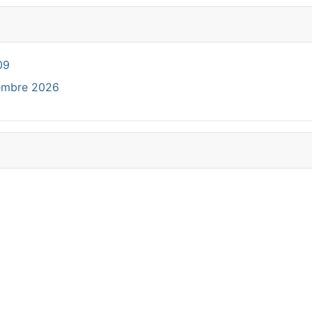
09
cembre 2026