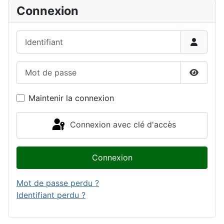
Connexion
Identifiant
Mot de passe
Affiche
Maintenir la connexion
Connexion avec clé d'accès
Connexion
Mot de passe perdu ?
Identifiant perdu ?