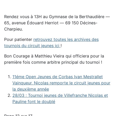
Rendez vous à 13H au Gymnase de la Berthaudière ―
65, avenue Édouard Herriot ― 69 150 Décines-
Charpieu.
Pour patienter
retrouvez toutes les archives des
tournois du circuit jeunes ici
!
Bon Courage à Matthieu Vieira qui officiera pour la
première fois comme arbitre principal du tournoi !
11éme Open Jeunes de Corbas Ivan Mestrallet
Vainqueur, Nicolas remporte le circuit jeunes pour
la deuxième année
28/03 : Tournoi jeunes de Villefranche Nicolas et
Pauline font le doublé