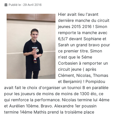
Publié le : 29 Avril 2016
Hier avait lieu l'avant
dernière manche du circuit
jeunes 2015 2016 ! Simon
remporte la manche avec
6,5/7 devant Sophiane et
Sarah un grand bravo pour
ce premier titre. Simon
n'est que le 5éme
Corbasien à remporter un
circuit jeune ( après
Clément, Nicolas, Thomas
et Benjamin) ! Pompidou
avait fait le choix d'organiser un tournoi B en parallèle
pour les joueurs de moins de moins de 1300 élo, ce
qui remforce la performance. Nicolas termine lui 4éme
et Aurélien 10ème. Bravo. Alexandre 1er poussin
termine 14éme Mathis prend la troisième place