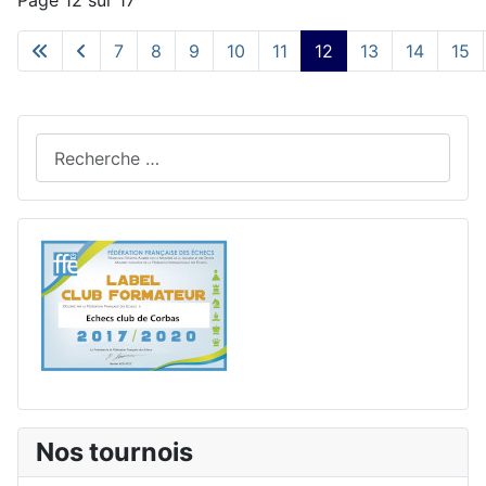
Page 12 sur 17
7
8
9
10
11
12
13
14
15
Rechercher
Nos tournois