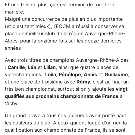
Et une fois de plus, ça s’est terminé de fort belle
manière.
Malgré une concurrence de plus en plus importante
(et c'est tant mieux), l’ECCM a réussi à conserver sa
place de meilleur club de la région Auvergne-Rhône-
Alpes, pour la onzième fois sur les douze dernières
années !
Avec trois titres de champions Auvergne-Rhône-Alpes
:
Camille
,
Léa
et
Lilian
, ainsi que quatre places de
vice-champions :
Leila
,
Pénélope
,
Anaïs
et
Guillaume
,
et une place de troisième avec
Rémy
, c'est au final un
très bon championnat, surtout si on y ajoute les
vingt
qualifiés aux prochains championnats de France
à
Vichy.
Un grand bravo à tous nos joueurs d’avoir porté haut
les couleurs du club. A ceux qui ont loupé d'un rien la
qualification aux championnats de France, ils se sont