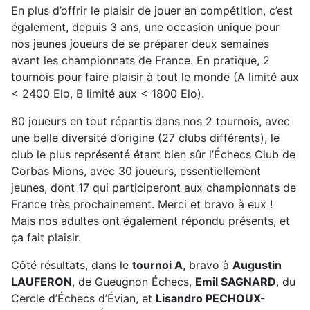
En plus d’offrir le plaisir de jouer en compétition, c’est
également, depuis 3 ans, une occasion unique pour
nos jeunes joueurs de se préparer deux semaines
avant les championnats de France. En pratique, 2
tournois pour faire plaisir à tout le monde (A limité aux
< 2400 Elo, B limité aux < 1800 Elo).
80 joueurs en tout répartis dans nos 2 tournois, avec
une belle diversité d’origine (27 clubs différents), le
club le plus représenté étant bien sûr l’Échecs Club de
Corbas Mions, avec 30 joueurs, essentiellement
jeunes, dont 17 qui participeront aux championnats de
France très prochainement. Merci et bravo à eux !
Mais nos adultes ont également répondu présents, et
ça fait plaisir.
Côté résultats, dans le
tournoi A
, bravo à
Augustin
LAUFERON
, de Gueugnon Échecs,
Emil SAGNARD
, du
Cercle d’Échecs d’Évian, et
Lisandro PECHOUX-