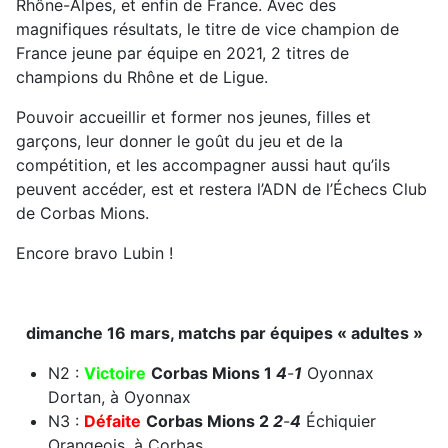
Rhône-Alpes, et enfin de France. Avec des
magnifiques résultats, le titre de vice champion de
France jeune par équipe en 2021, 2 titres de
champions du Rhône et de Ligue.
Pouvoir accueillir et former nos jeunes, filles et
garçons, leur donner le goût du jeu et de la
compétition, et les accompagner aussi haut qu’ils
peuvent accéder, est et restera l’ADN de l’Échecs Club
de Corbas Mions.
Encore bravo Lubin !
dimanche 16 mars, matchs par équipes « adultes »
N2 :
Victoire
Corbas Mions 1
4
-
1
Oyonnax
Dortan, à Oyonnax
N3 :
Défaite
Corbas Mions 2
2
-
4
Échiquier
Orangeois, à Corbas