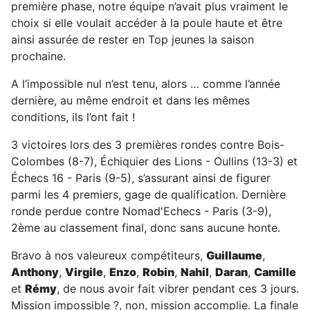
première phase, notre équipe n’avait plus vraiment le
choix si elle voulait accéder à la poule haute et être
ainsi assurée de rester en Top jeunes la saison
prochaine.
A l’impossible nul n’est tenu, alors … comme l’année
dernière, au même endroit et dans les mêmes
conditions, ils l’ont fait !
3 victoires lors des 3 premières rondes contre Bois-
Colombes (8-7), Échiquier des Lions - Oullins (13-3) et
Échecs 16 - Paris (9-5), s’assurant ainsi de figurer
parmi les 4 premiers, gage de qualification. Dernière
ronde perdue contre Nomad'Echecs - Paris (3-9),
2ème au classement final, donc sans aucune honte.
Bravo à nos valeureux compétiteurs,
Guillaume
,
Anthony
,
Virgile
,
Enzo
,
Robin
,
Nahil
,
Daran
,
Camille
et
Rémy
, de nous avoir fait vibrer pendant ces 3 jours.
Mission impossible ?, non, mission accomplie. La finale