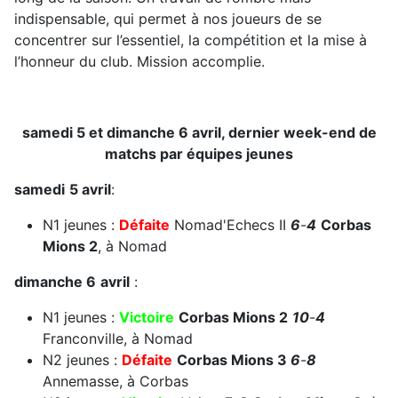
indispensable, qui permet à nos joueurs de se
concentrer sur l’essentiel, la compétition et la mise à
l’honneur du club. Mission accomplie.
samedi 5 et dimanche 6 avril, dernier week-end de
matchs par équipes jeunes
samedi
5 avril
:
N1 jeunes :
Défaite
Nomad'Echecs II
6
-
4
Corbas
Mions 2
, à Nomad
dimanche 6
avril
:
N1 jeunes :
Victoire
Corbas Mions 2
10
-
4
Franconville, à Nomad
N2 jeunes :
Défaite
Corbas Mions 3
6
-
8
Annemasse, à Corbas