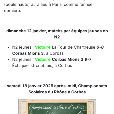
(poule haute) aura lieu à Paris, comme l’année
dernière.
dimanche 12 janvier, matchs par équipes jeunes en
N2
N2 jeunes :
Victoire
La Tour de Chartreuse
6
-
8
Corbas Mions 3
, à Corbas
N2 jeunes :
Victoire
Corbas Mions 3
9
-
7
Échiquier Grenoblois, à Corbas
samedi 18 janvier 2025 après-midi, Championnats
Scolaires du Rhône à Corbas