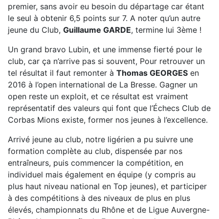
premier, sans avoir eu besoin du départage car étant
le seul à obtenir 6,5 points sur 7. A noter qu’un autre
jeune du Club,
Guillaume
GARDE
, termine lui 3ème !
Un grand bravo Lubin, et une immense fierté pour le
club, car ça n’arrive pas si souvent, Pour retrouver un
tel résultat il faut remonter à
Thomas GEORGES
en
2016 à l’open international de La Bresse. Gagner un
open reste un exploit, et ce résultat est vraiment
représentatif des valeurs qui font que l’Échecs Club de
Corbas Mions existe, former nos jeunes à l’excellence.
Arrivé jeune au club, notre ligérien a pu suivre une
formation complète au club, dispensée par nos
entraîneurs, puis commencer la compétition, en
individuel mais également en équipe (y compris au
plus haut niveau national en Top jeunes), et participer
à des compétitions à des niveaux de plus en plus
élevés, championnats du Rhône et de Ligue Auvergne-