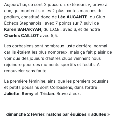
Aujourd’hui, ce sont 2 joueurs « extérieurs », bravo à
eux, qui montent sur les 2 plus hautes marches du
podium, constitué donc de
Léo AUCANTE
, du Club
Échecs Stéphanois , avec 7 points sur 7, suivi de
Karen SAHAKYAN
, du L.O.E., avec 6, et de notre
Charles CAILLOT
avec 5,5.
Les corbasiens sont nombreux juste derrière, normal
car ils étaient les plus nombreux, mais ça fait plaisir de
voir que des joueurs d’autres clubs viennent nous
rejoindre pour ces moments sportifs et festifs. A
renouveler sans faute.
La première féminine, ainsi que les premiers poussins
et petits poussins sont Corbasiens, dans l’ordre
Juliette
,
Rémy
et
Tristan
. Bravo à eux.
dimanche 2 février, matchs par équipes « adultes »