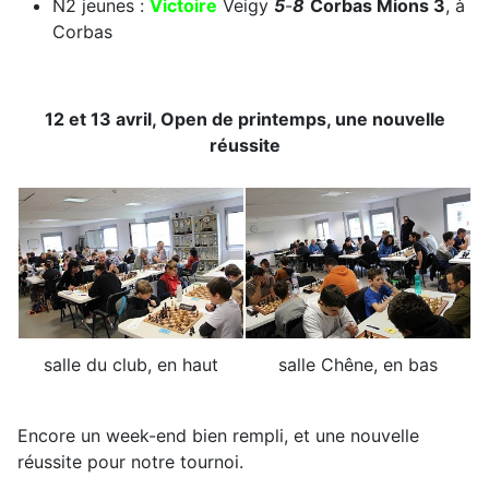
N2 jeunes :
Victoire
Veigy
5
-
8
Corbas Mions 3
, à
Corbas
12 et 13 avril, Open de printemps, une nouvelle
réussite
salle du club, en haut
salle Chêne, en bas
Encore un week-end bien rempli, et une nouvelle
réussite pour notre tournoi.