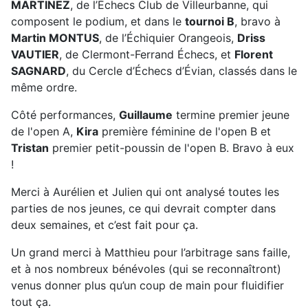
MARTINEZ
, de l’Échecs Club de Villeurbanne, qui
composent le podium, et dans le
tournoi B
, bravo à
Martin MONTUS
, de l’Échiquier Orangeois,
Driss
VAUTIER
, de Clermont-Ferrand Échecs, et
Florent
SAGNARD
, du Cercle d’Échecs d’Évian, classés dans le
même ordre.
Côté performances,
Guillaume
termine premier jeune
de l'open A,
Kira
première féminine de l'open B et
Tristan
premier petit-poussin de l'open B. Bravo à eux
!
Merci à Aurélien et Julien qui ont analysé toutes les
parties de nos jeunes, ce qui devrait compter dans
deux semaines, et c’est fait pour ça.
Un grand merci à Matthieu pour l’arbitrage sans faille,
et à nos nombreux bénévoles (qui se reconnaîtront)
venus donner plus qu’un coup de main pour fluidifier
tout ça.