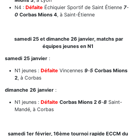
Mions 3
, à Lyon
N4 :
Défaite
Échiquier Sportif de Saint Étienne
7
-
0
Corbas Mions 4
, à Saint-Étienne
samedi 25 et dimanche 26 janvier, matchs par
équipes jeunes en N1
samedi
25
janvier
:
N1 jeunes :
Défaite
Vincennes
9
-
5
Corbas Mions
2
, à Corbas
dimanche
26
janvier
:
N1 jeunes :
Défaite
Corbas Mions 2
6
-
8
Saint-
Mandé, à Corbas
samedi 1er février, 16ème tournoi rapide ECCM du