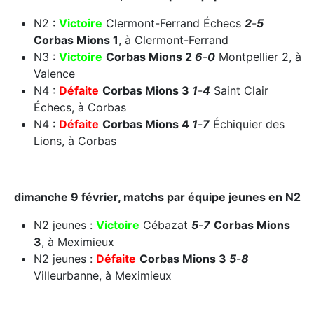
N2 :
Victoire
Clermont-Ferrand Échecs
2
-
5
Corbas Mions 1
, à Clermont-Ferrand
N3 :
Victoire
Corbas Mions 2
6
-
0
Montpellier 2, à
Valence
N4 :
Défaite
Corbas Mions 3
1
-
4
Saint Clair
Échecs, à Corbas
N4 :
Défaite
Corbas Mions 4
1
-
7
Échiquier des
Lions, à Corbas
dimanche 9 février, matchs par équipe jeunes en N2
N2 jeunes :
Victoire
Cébazat
5
-
7
Corbas Mions
3
, à Meximieux
N2 jeunes :
Défaite
Corbas Mions 3
5
-
8
Villeurbanne, à Meximieux