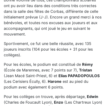
bonne volonté de tous, ces championnats scolaires
ont pu avoir lieu dans des conditions très correctes
dans la salle des fêtes de Corbas, différente de celle
initialement prévue (J-J). Encore un grand merci à nos
bénévoles, et toutes nos excuses aux joueurs et aux
accompagnants, qui ont joué le jeu en suivant le
mouvement.
Sportivement, ce fut une belle réussite, avec 135
joueurs inscrits (104 pour les écoles + 31 pour les
collèges).
Pour les écoles, le podium est constitué de
Rémy
(École de Marennes, avec 7 points sur 7),
Tristan
(Jean Macé Saint-Priest, 6) et
Elias PAPADOPOULOS
(Les Cerisiers Écully, 6).
Harone
est au pied du
podium avec également 6 points.
Pour les collèges on trouve, après départage,
Edwin
(Charles de Foucault Lyon),
Enzo
(Les Chartreux Lyon)