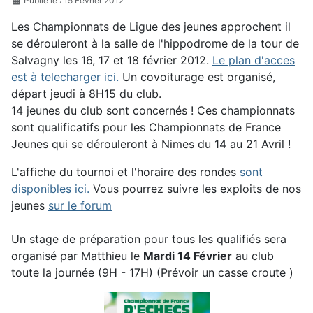
Publié le : 15 Février 2012
Les Championnats de Ligue des jeunes approchent il
se dérouleront à la salle de l'hippodrome de la tour de
Salvagny les 16, 17 et 18 février 2012.
Le plan d'acces
est à telecharger ici.
Un covoiturage est organisé,
départ jeudi à 8H15 du club.
14 jeunes du club sont concernés !
Ces championnats
sont qualificatifs pour les Championnats de France
Jeunes qui se dérouleront à Nimes du 14 au 21 Avril !
L'affiche du tournoi et l'horaire des rondes
sont
disponibles ici.
Vous pourrez suivre les exploits de nos
jeunes
sur le forum
Un stage de préparation pour tous les qualifiés sera
organisé par Matthieu le
Mardi 14 Février
au club
toute la journée (9H - 17H)
(Prévoir un casse croute )