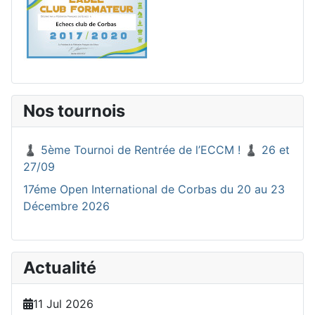
Nos tournois
♟️ 5ème Tournoi de Rentrée de l’ECCM ! ♟️ 26 et
27/09
17éme Open International de Corbas du 20 au 23
Décembre 2026
Actualité
11 Jul 2026