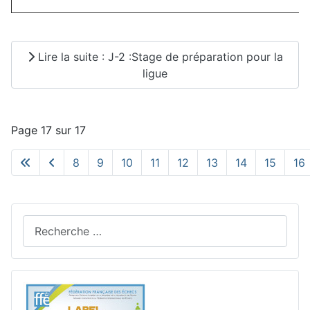
Lire la suite : J-2 :Stage de préparation pour la
ligue
Page 17 sur 17
8
9
10
11
12
13
14
15
16
Rechercher