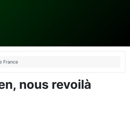
e France
n, nous revoilà