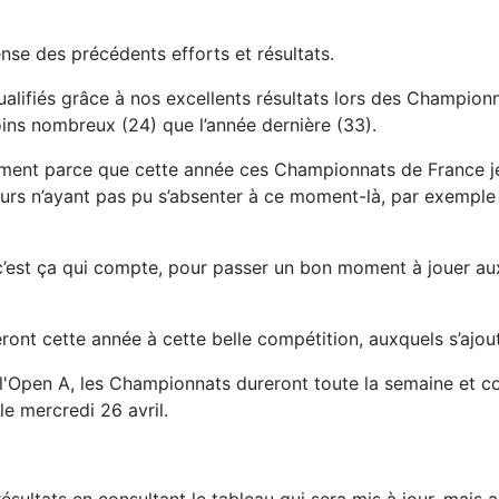
ense des précédents efforts et résultats.
lifiés grâce à nos excellents résultats lors des Championn
oins nombreux (24) que l’année dernière (33).
lement parce que cette année ces Championnats de France j
urs n’ayant pas pu s’absenter à ce moment-là, par exemple f
est ça qui compte, pour passer un bon moment à jouer aux 
eront cette année à cette belle compétition, auxquels s’ajou
r l'Open A, les Championnats dureront toute la semaine et 
e mercredi 26 avril.