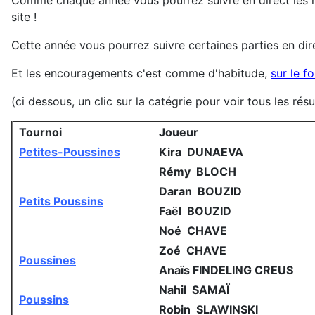
Comme chaque année vous pourrez suivre en direct les rés
site !
Cette année vous pourrez suivre certaines parties en di
Et les encouragements c'est comme d'habitude,
sur le f
(ci dessous, un clic sur la catégrie pour voir tous les résu
Tournoi
Joueur
Petites-Poussines
Kira DUNAEVA
Rémy BLOCH
Daran BOUZID
Petits Poussins
Faël BOUZID
Noé CHAVE
Zoé CHAVE
Poussines
Anaïs FINDELING CREUS
Nahil SAMAÏ
Poussins
Robin SLAWINSKI