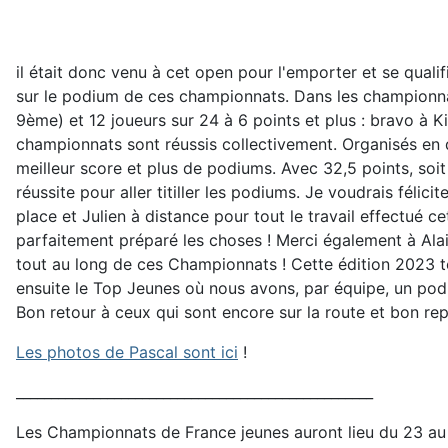
il était donc venu à cet open pour l'emporter et se qualif
sur le podium de ces championnats. Dans les championnats
9ème) et 12 joueurs sur 24 à 6 points et plus : bravo à Kir
championnats sont réussis collectivement. Organisés en 
meilleur score et plus de podiums. Avec 32,5 points, soit 
réussite pour aller titiller les podiums. Je voudrais félic
place et Julien à distance pour tout le travail effectué c
parfaitement préparé les choses ! Merci également à Alain
tout au long de ces Championnats ! Cette édition 2023 te
ensuite le Top Jeunes où nous avons, par équipe, un podi
Bon retour à ceux qui sont encore sur la route et bon re
Les photos de Pascal sont ici
!
___________________________________________________
Les Championnats de France jeunes auront lieu du 23 au 