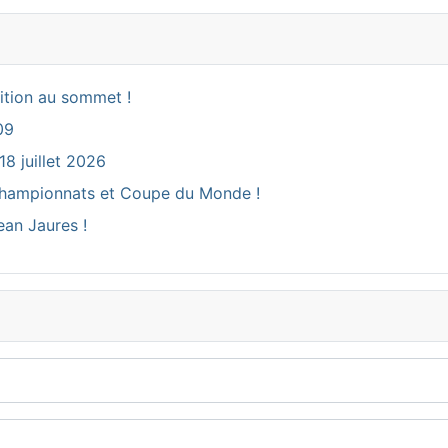
ition au sommet !
09
18 juillet 2026
ux Championnats et Coupe du Monde !
ean Jaures !