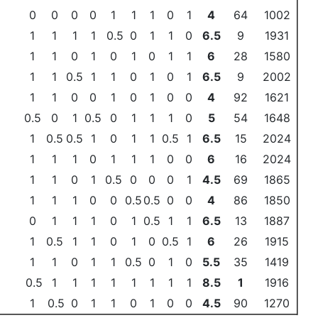
0
0
0
0
1
1
1
0
1
4
64
1002
1
1
1
1
0.5
0
1
1
0
6.5
9
1931
1
1
0
1
0
1
0
1
1
6
28
1580
1
1
0.5
1
1
0
1
0
1
6.5
9
2002
1
1
0
0
1
0
1
0
0
4
92
1621
0.5
0
1
0.5
0
1
1
1
0
5
54
1648
1
0.5
0.5
1
0
1
1
0.5
1
6.5
15
2024
1
1
1
0
1
1
1
0
0
6
16
2024
1
1
0
1
0.5
0
0
0
1
4.5
69
1865
1
1
1
0
0
0.5
0.5
0
0
4
86
1850
0
1
1
1
0
1
0.5
1
1
6.5
13
1887
1
0.5
1
1
0
1
0
0.5
1
6
26
1915
1
1
0
1
1
0.5
0
1
0
5.5
35
1419
0.5
1
1
1
1
1
1
1
1
8.5
1
1916
1
0.5
0
1
1
0
1
0
0
4.5
90
1270