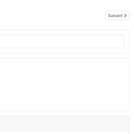
Article suiva
Suivant