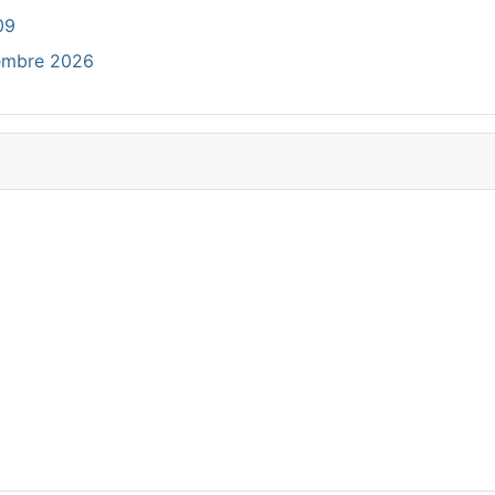
09
cembre 2026