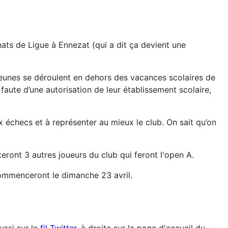
ats de Ligue à Ennezat (qui a dit ça devient une
eunes se déroulent en dehors des vacances scolaires de
aute d’une autorisation de leur établissement scolaire,
échecs et à représenter au mieux le club. On sait qu’on
teront 3 autres joueurs du club qui feront l'open A.
commenceront le dimanche 23 avril.