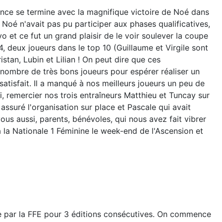
ce se termine avec la magnifique victoire de Noé dans
. Noé n'avait pas pu participer aux phases qualificatives,
o et ce fut un grand plaisir de le voir soulever la coupe
 deux joueurs dans le top 10 (Guillaume et Virgile sont
istan, Lubin et Lilian ! On peut dire que ces
 nombre de très bons joueurs pour espérer réaliser un
satisfait. Il a manqué à nos meilleurs joueurs un peu de
oi, remercier nos trois entraîneurs Matthieu et Tuncay sur
assuré l'organisation sur place et Pascale qui avait
ous aussi, parents, bénévoles, qui nous avez fait vibrer
à la Nationale 1 Féminine le week-end de l'Ascension et
ie par la FFE pour 3 éditions consécutives. On commence