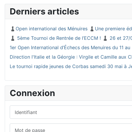
Derniers articles
♟️Open international des Ménuires ♟️Une premiere éd
♟️ 5ème Tournoi de Rentrée de l’ECCM ! ♟️ 26 et 27/
1er Open International d’Échecs des Menuires du 11 au 
Direction l'Italie et la Géorgie : Virgile et Camille a
Le tournoi rapide jeunes de Corbas samedi 30 mai à J
Connexion
Identifiant
Mot de passe