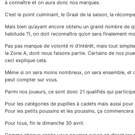
à connaître et on aura donc nos marques.
C’est le point culminant, le Graal de la saison, la récomp
Mais bien qu’ayant encore obtenu un grand nombre de qua
habitude ?), on doit reconnaître qu’on sera finalement m
Pas pas manque de volonté ni d’intérêt, mais tout simp
la Zone A, dont nous faisons partie. Certains de nos joue
ceci explique cela.
Même si on sera moins nombreux, on sera ensemble, et c’
peut compter sur vous.
Parmi nos joueurs, ce sont donc 21 qualifiés qui particip
Pour les catégories de pupilles à cadets mais aussi pou
Pour les petits poussins et les poussins, ça commencera l
Pour tous, fin le dimanche 30 avril.