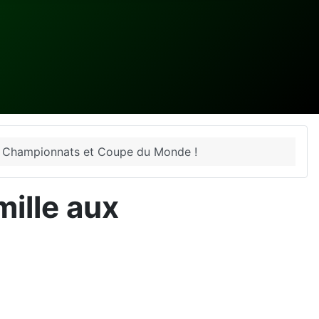
 aux Championnats et Coupe du Monde !
amille aux