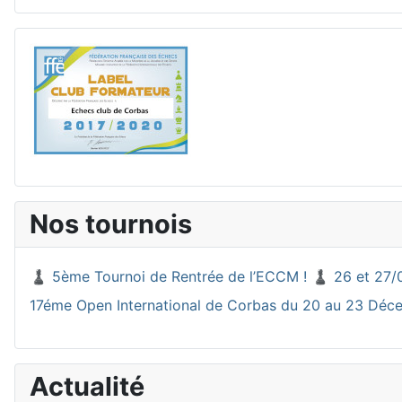
Nos tournois
♟️ 5ème Tournoi de Rentrée de l’ECCM ! ♟️ 26 et 27/
17éme Open International de Corbas du 20 au 23 Dé
Actualité