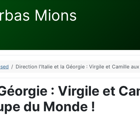
rbas Mions
ised
Direction l'Italie et la Géorgie : Virgile et Camille
a Géorgie : Virgile et C
upe du Monde !