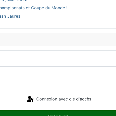
ux Championnats et Coupe du Monde !
ean Jaures !
Connexion avec clé d'accès