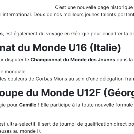
C’est une nouvelle page historique q
 l'international. Deux de nos meilleurs jeunes talents porte
es
, est également du voyage en Géorgie pour encadrer la dé
nat du Monde U16 (Italie)
ur disputer le
Championnat du Monde des Jeunes
dans la 
te mondiale.
 les couleurs de Corbas Mions au sein d'une délégation fran
a Coupe du Monde U12F (Géor
rgie pour
Camille
! Elle participe à la toute nouvelle formule
t ultra-sélectif. Il sert de tournoi de qualification direc
euses au monde !).