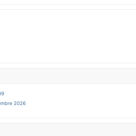
09
cembre 2026