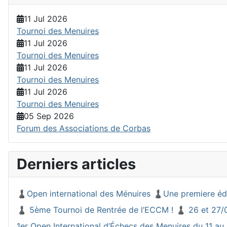
11 Jul 2026
Tournoi des Menuires
11 Jul 2026
Tournoi des Menuires
11 Jul 2026
Tournoi des Menuires
11 Jul 2026
Tournoi des Menuires
05 Sep 2026
Forum des Associations de Corbas
Derniers articles
♟️Open international des Ménuires ♟️Une premiere éd
♟️ 5ème Tournoi de Rentrée de l’ECCM ! ♟️ 26 et 27/
1er Open International d’Échecs des Menuires du 11 au 