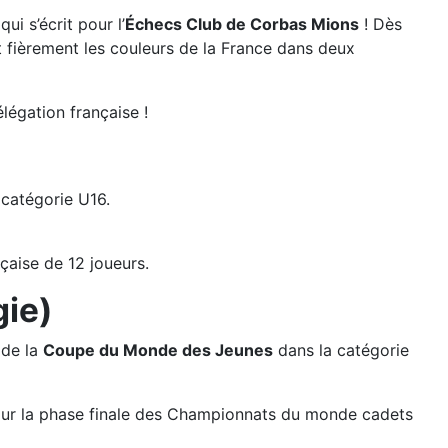
ui s’écrit pour l’
Échecs Club de Corbas Mions
! Dès
nt fièrement les couleurs de la France dans deux
légation française !
catégorie U16.
çaise de 12 joueurs.
gie)
 de la
Coupe du Monde des Jeunes
dans la catégorie
t pour la phase finale des Championnats du monde cadets