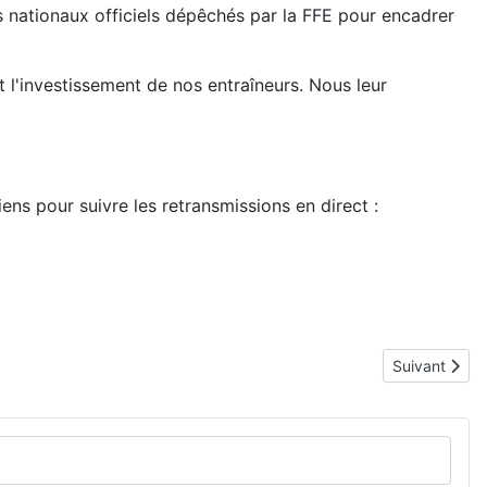
rs nationaux officiels dépêchés par la FFE pour encadrer
et l'investissement de nos entraîneurs. Nous leur
iens pour suivre les retransmissions en direct :
Article suiva
Suivant