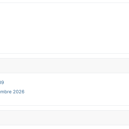
09
cembre 2026