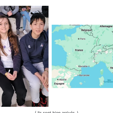
( Ils sont bien arrivés. )