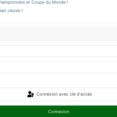
ux Championnats et Coupe du Monde !
ean Jaures !
Connexion avec clé d'accès
Connexion