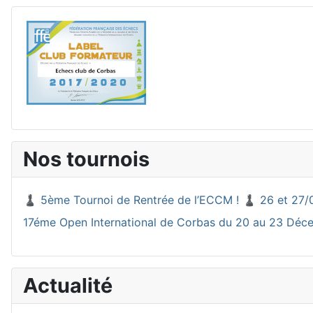
Nos tournois
♟️ 5ème Tournoi de Rentrée de l’ECCM ! ♟️ 26 et 27/
17éme Open International de Corbas du 20 au 23 Dé
Actualité