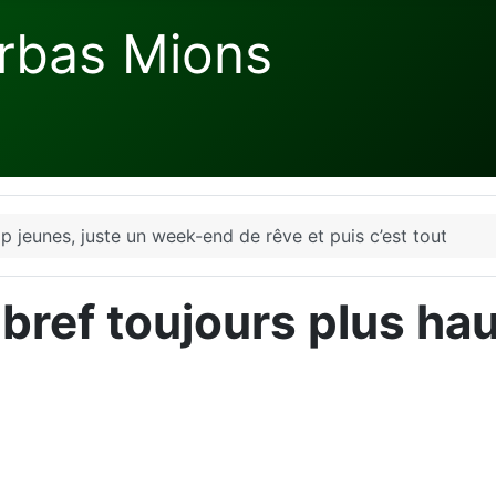
rbas Mions
p jeunes, juste un week-end de rêve et puis c’est tout
s, bref toujours plus h