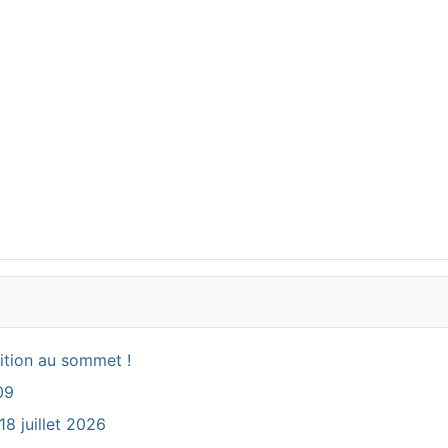
ition au sommet !
09
18 juillet 2026