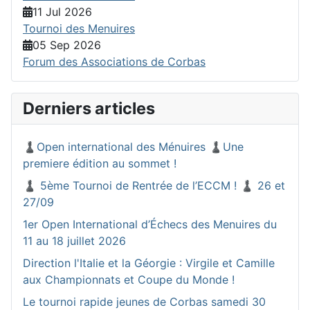
11 Jul 2026
Tournoi des Menuires
05 Sep 2026
Forum des Associations de Corbas
Derniers articles
♟️Open international des Ménuires ♟️Une
premiere édition au sommet !
♟️ 5ème Tournoi de Rentrée de l’ECCM ! ♟️ 26 et
27/09
1er Open International d’Échecs des Menuires du
11 au 18 juillet 2026
Direction l'Italie et la Géorgie : Virgile et Camille
aux Championnats et Coupe du Monde !
Le tournoi rapide jeunes de Corbas samedi 30