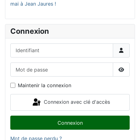
mai à Jean Jaures !
Connexion
Identifiant
Mot de passe
Affiche
Maintenir la connexion
Connexion avec clé d'accès
Connexion
Mot de passe perdu ?