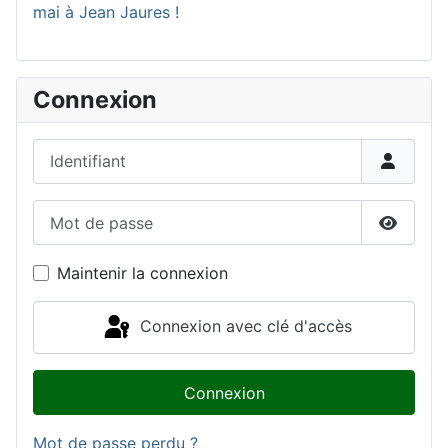
mai à Jean Jaures !
Connexion
Identifiant
Mot de passe
Affiche
Maintenir la connexion
Connexion avec clé d'accès
Connexion
Mot de passe perdu ?