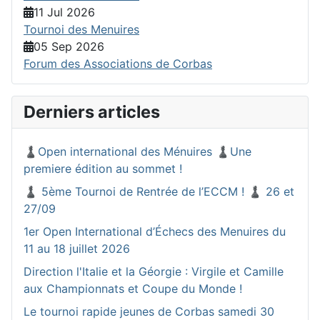
11 Jul 2026
Tournoi des Menuires
05 Sep 2026
Forum des Associations de Corbas
Derniers articles
♟️Open international des Ménuires ♟️Une
premiere édition au sommet !
♟️ 5ème Tournoi de Rentrée de l’ECCM ! ♟️ 26 et
27/09
1er Open International d’Échecs des Menuires du
11 au 18 juillet 2026
Direction l'Italie et la Géorgie : Virgile et Camille
aux Championnats et Coupe du Monde !
Le tournoi rapide jeunes de Corbas samedi 30