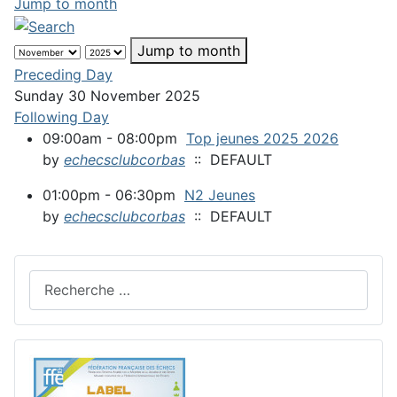
Jump to month
Jump to month
Preceding Day
Sunday 30 November 2025
Following Day
09:00am - 08:00pm
Top jeunes 2025 2026
by
echecsclubcorbas
:: DEFAULT
01:00pm - 06:30pm
N2 Jeunes
by
echecsclubcorbas
:: DEFAULT
Rechercher