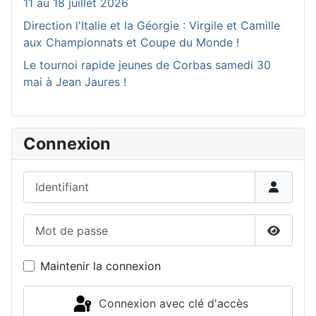
11 au 18 juillet 2026
Direction l'Italie et la Géorgie : Virgile et Camille
aux Championnats et Coupe du Monde !
Le tournoi rapide jeunes de Corbas samedi 30
mai à Jean Jaures !
Connexion
Identifiant
Mot de passe
Affiche
Maintenir la connexion
Connexion avec clé d'accès