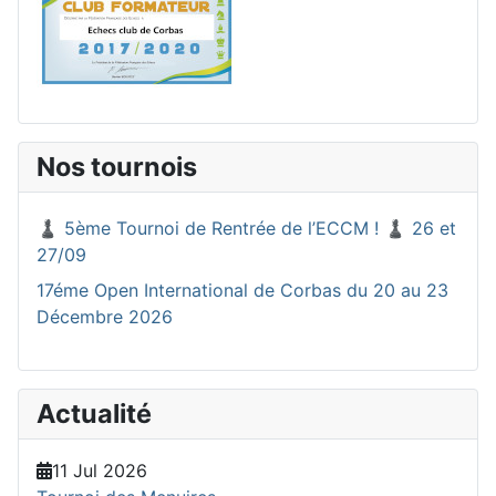
Nos tournois
♟️ 5ème Tournoi de Rentrée de l’ECCM ! ♟️ 26 et
27/09
17éme Open International de Corbas du 20 au 23
Décembre 2026
Actualité
11 Jul 2026