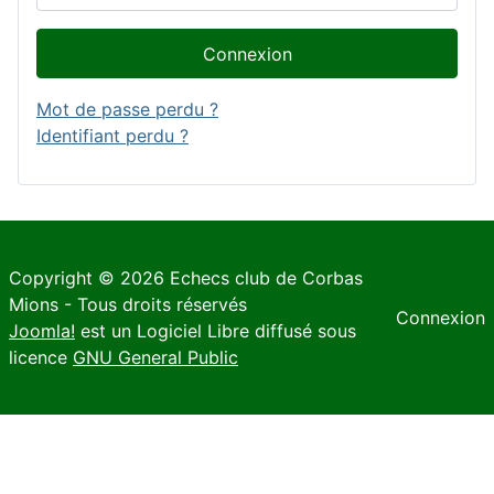
Connexion
Mot de passe perdu ?
Identifiant perdu ?
Copyright © 2026 Echecs club de Corbas
Mions - Tous droits réservés
Connexion
Joomla!
est un Logiciel Libre diffusé sous
licence
GNU General Public