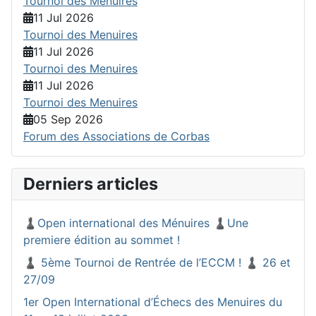
Tournoi des Menuires
11 Jul 2026
Tournoi des Menuires
11 Jul 2026
Tournoi des Menuires
11 Jul 2026
Tournoi des Menuires
05 Sep 2026
Forum des Associations de Corbas
Derniers articles
♟️Open international des Ménuires ♟️Une
premiere édition au sommet !
♟️ 5ème Tournoi de Rentrée de l’ECCM ! ♟️ 26 et
27/09
1er Open International d’Échecs des Menuires du