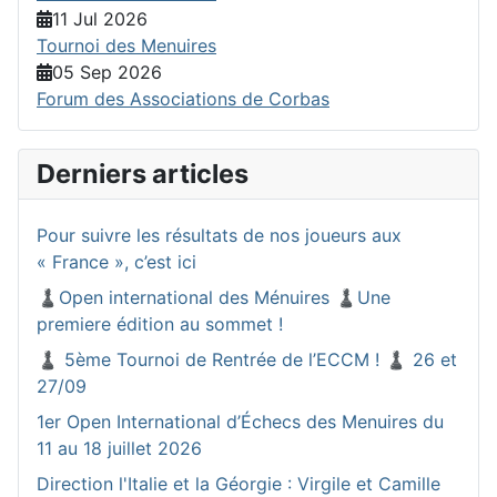
11 Jul 2026
Tournoi des Menuires
05 Sep 2026
Forum des Associations de Corbas
Derniers articles
Pour suivre les résultats de nos joueurs aux
« France », c’est ici
♟️Open international des Ménuires ♟️Une
premiere édition au sommet !
♟️ 5ème Tournoi de Rentrée de l’ECCM ! ♟️ 26 et
27/09
1er Open International d’Échecs des Menuires du
11 au 18 juillet 2026
Direction l'Italie et la Géorgie : Virgile et Camille