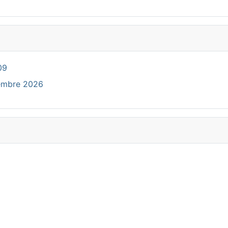
09
cembre 2026