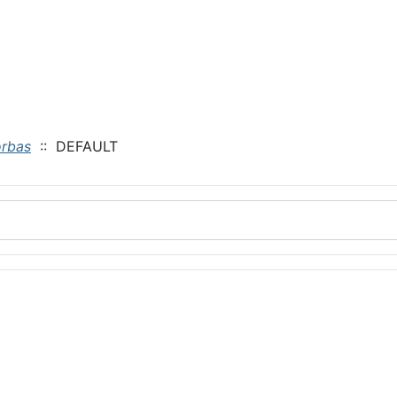
orbas
:: DEFAULT