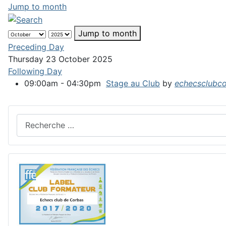
Jump to month
Jump to month
Preceding Day
Thursday 23 October 2025
Following Day
09:00am - 04:30pm
Stage au Club
by
echecsclubc
Rechercher