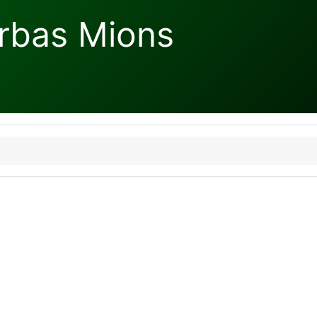
rbas Mions