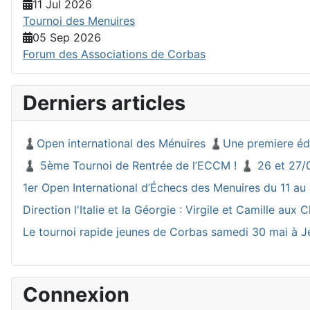
11 Jul 2026
Tournoi des Menuires
05 Sep 2026
Forum des Associations de Corbas
Derniers articles
♟️Open international des Ménuires ♟️Une premiere éd
♟️ 5ème Tournoi de Rentrée de l’ECCM ! ♟️ 26 et 27/
1er Open International d’Échecs des Menuires du 11 au 
Direction l'Italie et la Géorgie : Virgile et Camille a
Le tournoi rapide jeunes de Corbas samedi 30 mai à J
Connexion