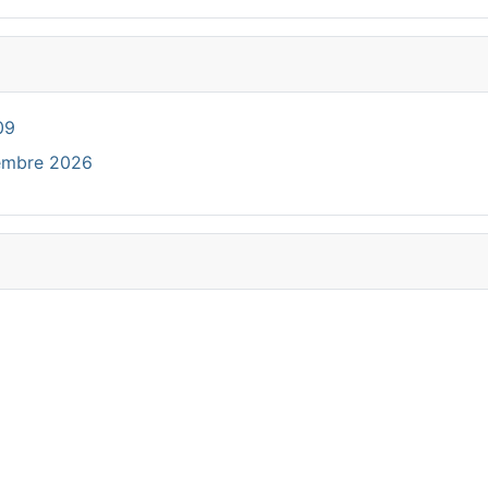
09
cembre 2026