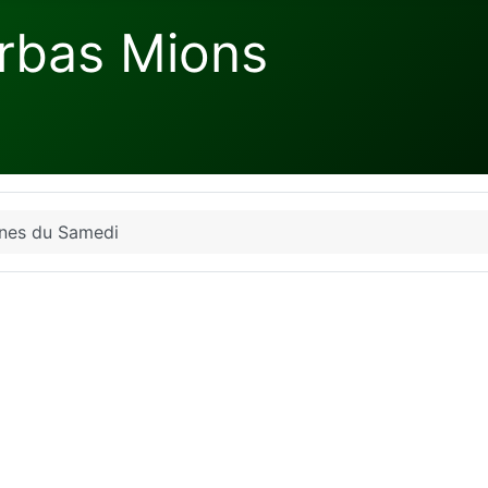
rbas Mions
unes du Samedi