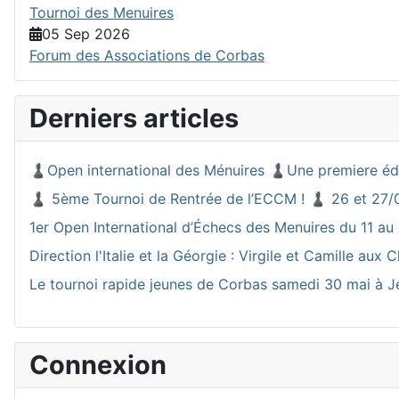
Tournoi des Menuires
05 Sep 2026
Forum des Associations de Corbas
Derniers articles
♟️Open international des Ménuires ♟️Une premiere éd
♟️ 5ème Tournoi de Rentrée de l’ECCM ! ♟️ 26 et 27/
1er Open International d’Échecs des Menuires du 11 au 
Direction l'Italie et la Géorgie : Virgile et Camille a
Le tournoi rapide jeunes de Corbas samedi 30 mai à J
Connexion