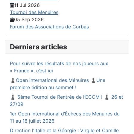
11 Jul 2026
Tournoi des Menuires
05 Sep 2026
Forum des Associations de Corbas
Derniers articles
Pour suivre les résultats de nos joueurs aux
« France », c’est ici
♟️Open international des Ménuires ♟️Une
premiere édition au sommet !
♟️ 5ème Tournoi de Rentrée de l’ECCM ! ♟️ 26 et
27/09
1er Open International d’Échecs des Menuires du
11 au 18 juillet 2026
Direction l'Italie et la Géorgie : Virgile et Camille