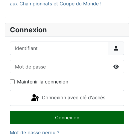
aux Championnats et Coupe du Monde !
Connexion
Identifiant
Mot de passe
Affiche
Maintenir la connexion
Connexion avec clé d'accès
Connexion
Mot de passe perdu ?