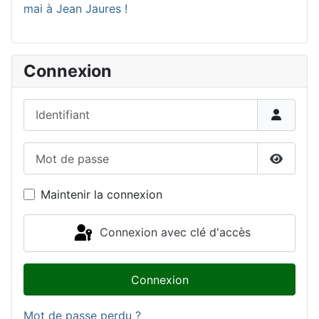
mai à Jean Jaures !
Connexion
Identifiant
Mot de passe
Affiche
Maintenir la connexion
Connexion avec clé d'accès
Connexion
Mot de passe perdu ?