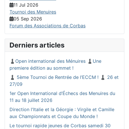
11 Jul 2026
Tournoi des Menuires
05 Sep 2026
Forum des Associations de Corbas
Derniers articles
♟️Open international des Ménuires ♟️Une
premiere édition au sommet !
♟️ 5ème Tournoi de Rentrée de l’ECCM ! ♟️ 26 et
27/09
1er Open International d’Échecs des Menuires du
11 au 18 juillet 2026
Direction l'Italie et la Géorgie : Virgile et Camille
aux Championnats et Coupe du Monde !
Le tournoi rapide jeunes de Corbas samedi 30