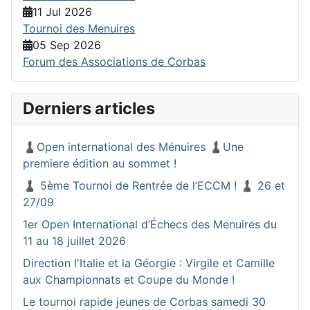
11 Jul 2026
Tournoi des Menuires
05 Sep 2026
Forum des Associations de Corbas
Derniers articles
♟️Open international des Ménuires ♟️Une
premiere édition au sommet !
♟️ 5ème Tournoi de Rentrée de l’ECCM ! ♟️ 26 et
27/09
1er Open International d’Échecs des Menuires du
11 au 18 juillet 2026
Direction l'Italie et la Géorgie : Virgile et Camille
aux Championnats et Coupe du Monde !
Le tournoi rapide jeunes de Corbas samedi 30