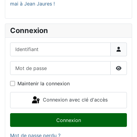
mai à Jean Jaures !
Connexion
Identifiant
Mot de passe
Affiche
Maintenir la connexion
Connexion avec clé d'accès
Connexion
Mot de passe perdu ?