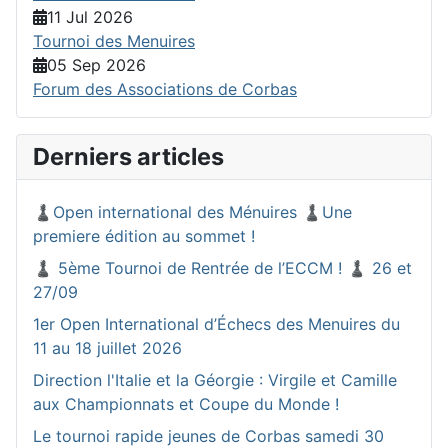
11 Jul 2026
Tournoi des Menuires
05 Sep 2026
Forum des Associations de Corbas
Derniers articles
♟️Open international des Ménuires ♟️Une
premiere édition au sommet !
♟️ 5ème Tournoi de Rentrée de l’ECCM ! ♟️ 26 et
27/09
1er Open International d’Échecs des Menuires du
11 au 18 juillet 2026
Direction l'Italie et la Géorgie : Virgile et Camille
aux Championnats et Coupe du Monde !
Le tournoi rapide jeunes de Corbas samedi 30