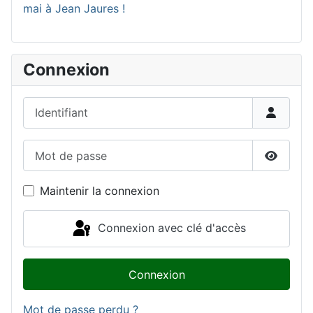
mai à Jean Jaures !
Connexion
Identifiant
Mot de passe
Affiche
Maintenir la connexion
Connexion avec clé d'accès
Connexion
Mot de passe perdu ?