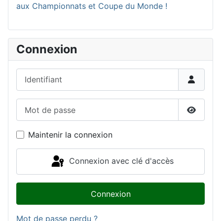
aux Championnats et Coupe du Monde !
Connexion
Identifiant
Mot de passe
Affiche
Maintenir la connexion
Connexion avec clé d'accès
Connexion
Mot de passe perdu ?