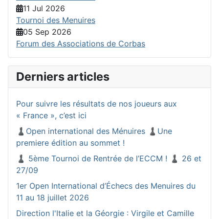
11 Jul 2026
Tournoi des Menuires
05 Sep 2026
Forum des Associations de Corbas
Derniers articles
Pour suivre les résultats de nos joueurs aux
« France », c’est ici
♟️Open international des Ménuires ♟️Une
premiere édition au sommet !
♟️ 5ème Tournoi de Rentrée de l’ECCM ! ♟️ 26 et
27/09
1er Open International d’Échecs des Menuires du
11 au 18 juillet 2026
Direction l'Italie et la Géorgie : Virgile et Camille