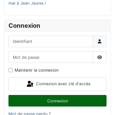
mai à Jean Jaures !
Connexion
Identifiant
Mot de passe
Affiche
Maintenir la connexion
Connexion avec clé d'accès
Connexion
Mot de passe perdu ?