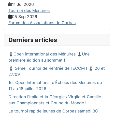
11 Jul 2026
Tournoi des Menuires
05 Sep 2026
Forum des Associations de Corbas
Derniers articles
♟️Open international des Ménuires ♟️Une
premiere édition au sommet !
♟️ 5ème Tournoi de Rentrée de l’ECCM ! ♟️ 26 et
27/09
1er Open International d’Échecs des Menuires du
11 au 18 juillet 2026
Direction l'Italie et la Géorgie : Virgile et Camille
aux Championnats et Coupe du Monde !
Le tournoi rapide jeunes de Corbas samedi 30