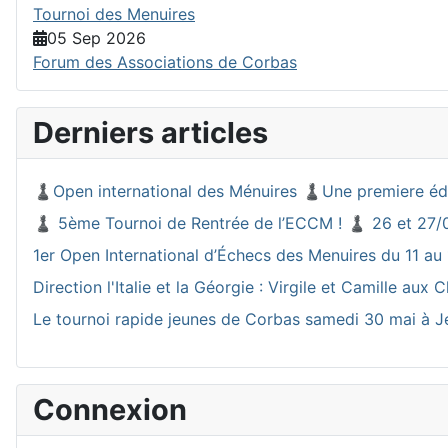
Tournoi des Menuires
05 Sep 2026
Forum des Associations de Corbas
Derniers articles
♟️Open international des Ménuires ♟️Une premiere éd
♟️ 5ème Tournoi de Rentrée de l’ECCM ! ♟️ 26 et 27/
1er Open International d’Échecs des Menuires du 11 au 
Direction l'Italie et la Géorgie : Virgile et Camille a
Le tournoi rapide jeunes de Corbas samedi 30 mai à J
Connexion