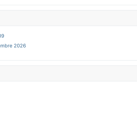
09
cembre 2026