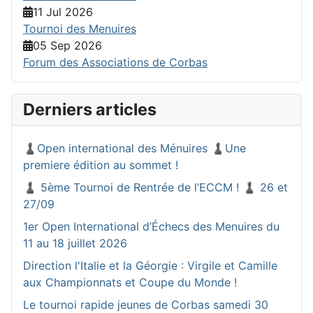
11 Jul 2026
Tournoi des Menuires
05 Sep 2026
Forum des Associations de Corbas
Derniers articles
♟️Open international des Ménuires ♟️Une
premiere édition au sommet !
♟️ 5ème Tournoi de Rentrée de l’ECCM ! ♟️ 26 et
27/09
1er Open International d’Échecs des Menuires du
11 au 18 juillet 2026
Direction l'Italie et la Géorgie : Virgile et Camille
aux Championnats et Coupe du Monde !
Le tournoi rapide jeunes de Corbas samedi 30