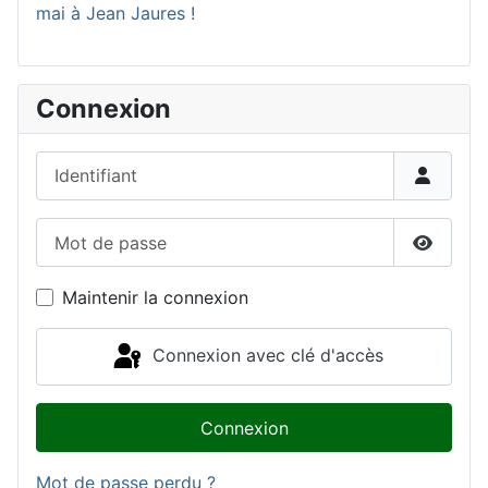
mai à Jean Jaures !
Connexion
Identifiant
Mot de passe
Affiche
Maintenir la connexion
Connexion avec clé d'accès
Connexion
Mot de passe perdu ?