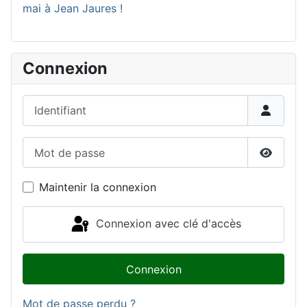
mai à Jean Jaures !
Connexion
Identifiant
Mot de passe
Affiche
Maintenir la connexion
Connexion avec clé d'accès
Connexion
Mot de passe perdu ?