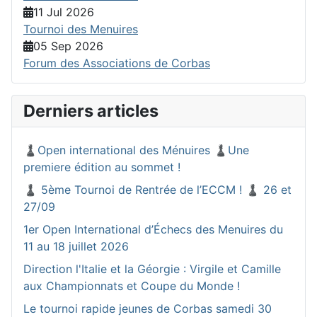
11 Jul 2026
Tournoi des Menuires
05 Sep 2026
Forum des Associations de Corbas
Derniers articles
♟️Open international des Ménuires ♟️Une
premiere édition au sommet !
♟️ 5ème Tournoi de Rentrée de l’ECCM ! ♟️ 26 et
27/09
1er Open International d’Échecs des Menuires du
11 au 18 juillet 2026
Direction l'Italie et la Géorgie : Virgile et Camille
aux Championnats et Coupe du Monde !
Le tournoi rapide jeunes de Corbas samedi 30