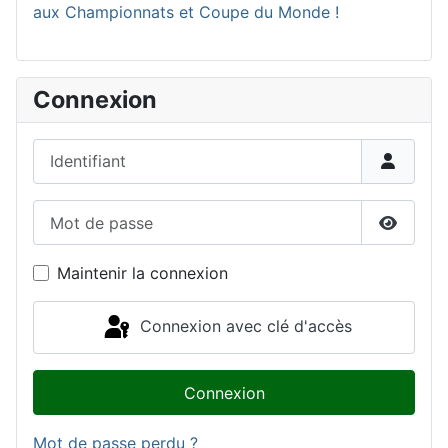
aux Championnats et Coupe du Monde !
Connexion
Identifiant
Mot de passe
Affiche
Maintenir la connexion
Connexion avec clé d'accès
Connexion
Mot de passe perdu ?