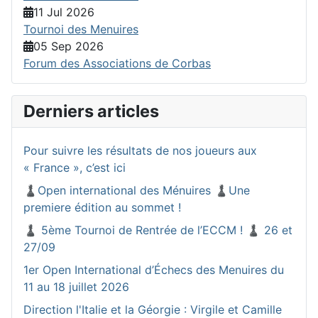
11 Jul 2026
Tournoi des Menuires
05 Sep 2026
Forum des Associations de Corbas
Derniers articles
Pour suivre les résultats de nos joueurs aux
« France », c’est ici
♟️Open international des Ménuires ♟️Une
premiere édition au sommet !
♟️ 5ème Tournoi de Rentrée de l’ECCM ! ♟️ 26 et
27/09
1er Open International d’Échecs des Menuires du
11 au 18 juillet 2026
Direction l'Italie et la Géorgie : Virgile et Camille