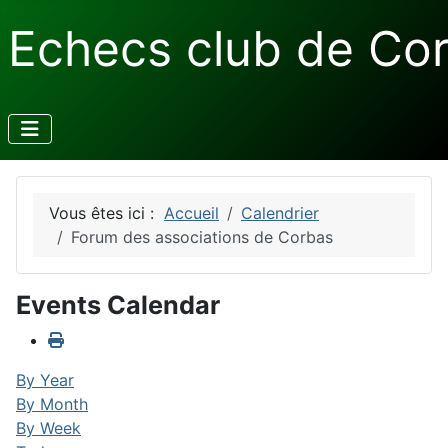
Echecs club de Co
Vous êtes ici :
Accueil
Calendrier
Forum des associations de Corbas
Events Calendar
By Year
By Month
By Week