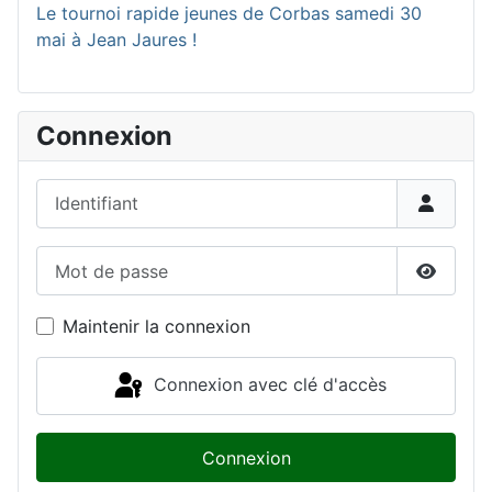
Le tournoi rapide jeunes de Corbas samedi 30
mai à Jean Jaures !
Connexion
Identifiant
Mot de passe
Affiche
Maintenir la connexion
Connexion avec clé d'accès
Connexion