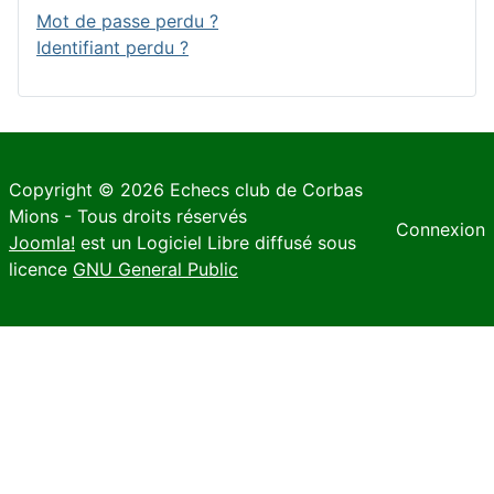
Mot de passe perdu ?
Identifiant perdu ?
Copyright © 2026 Echecs club de Corbas
Mions - Tous droits réservés
Connexion
Joomla!
est un Logiciel Libre diffusé sous
licence
GNU General Public