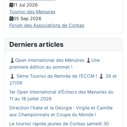
11 Jul 2026
Tournoi des Menuires
05 Sep 2026
Forum des Associations de Corbas
Derniers articles
♟️Open international des Ménuires ♟️Une
premiere édition au sommet !
♟️ 5ème Tournoi de Rentrée de l’ECCM ! ♟️ 26 et
27/09
1er Open International d’Échecs des Menuires du
11 au 18 juillet 2026
Direction l'Italie et la Géorgie : Virgile et Camille
aux Championnats et Coupe du Monde !
Le tournoi rapide jeunes de Corbas samedi 30