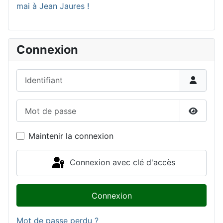
mai à Jean Jaures !
Connexion
Identifiant
Mot de passe
Affiche
Maintenir la connexion
Connexion avec clé d'accès
Connexion
Mot de passe perdu ?