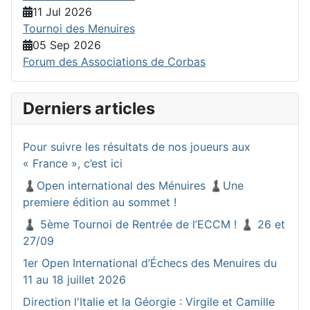
11 Jul 2026
Tournoi des Menuires
05 Sep 2026
Forum des Associations de Corbas
Derniers articles
Pour suivre les résultats de nos joueurs aux
« France », c’est ici
♟️Open international des Ménuires ♟️Une
premiere édition au sommet !
♟️ 5ème Tournoi de Rentrée de l’ECCM ! ♟️ 26 et
27/09
1er Open International d’Échecs des Menuires du
11 au 18 juillet 2026
Direction l'Italie et la Géorgie : Virgile et Camille