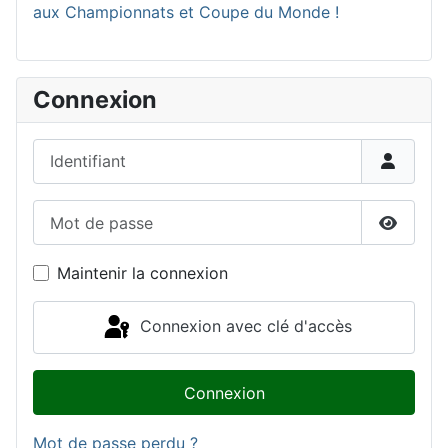
aux Championnats et Coupe du Monde !
Connexion
Identifiant
Mot de passe
Affiche
Maintenir la connexion
Connexion avec clé d'accès
Connexion
Mot de passe perdu ?